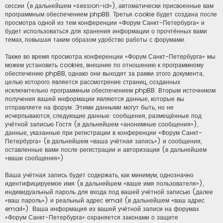
сессии (в дальнейшем «session-id»), автоматически присвоенные вам
программным обеспечением phpBB. Третья cookie будет создана после
просмотра одной из тем конференции «Форум Санкт-Петербурга» и
будет использоваться для хранения информации о прочтённых вами
темах, повышая таким образом удобство работы с форумами.
Также во время просмотра конференции «Форум Санкт-Петербурга» мы
можем установить cookies, внешние по отношению к программному
обеспечению phpBB, однако они выходят за рамки этого документа,
целью которого является рассмотрение страниц, созданных
исключительно программным обеспечением phpBB. Вторым источником
получения вашей информации являются данные, которые вы
отправляете на форум. Этими данными могут быть, но не
исчерпываются, следующие данные: сообщения, размещённые под
учётной записью Гостя (в дальнейшем «анонимные сообщения»),
данные, указанные при регистрации в конференции «Форум Санкт-
Петербурга» (в дальнейшем «ваша учётная запись») и сообщения,
оставленные вами после регистрации и авторизации (в дальнейшем
«ваши сообщения»).
Ваша учётная запись будет содержать, как минимум, однозначно
идентифицируемое имя (в дальнейшем «ваше имя пользователя»),
индивидуальный пароль для входа под вашей учётной записью (далее
«ваш пароль») и реальный адрес email (в дальнейшем «ваш адрес
email»). Ваша информация из вашей учётной записи на форумах
«Форум Санкт-Петербурга» охраняется законами о защите