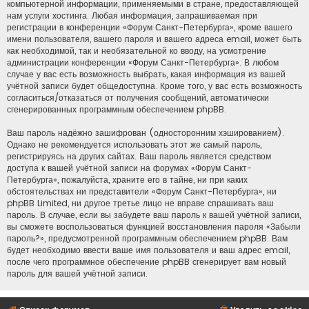
компьютерной информации, применяемыми в стране, предоставляющей
нам услуги хостинга. Любая информация, запрашиваемая при
регистрации в конференции «Форум Санкт-Петербурга», кроме вашего
имени пользователя, вашего пароля и вашего адреса email, может быть
как необходимой, так и необязательной ко вводу, на усмотрение
администрации конференции «Форум Санкт-Петербурга». В любом
случае у вас есть возможность выбрать, какая информация из вашей
учётной записи будет общедоступна. Кроме того, у вас есть возможность
согласиться/отказаться от получения сообщений, автоматически
сгенерированных программным обеспечением phpBB.
Ваш пароль надёжно зашифрован (односторонним хэшированием).
Однако не рекомендуется использовать этот же самый пароль,
регистрируясь на других сайтах. Ваш пароль является средством
доступа к вашей учётной записи на форумах «Форум Санкт-
Петербурга», пожалуйста, храните его в тайне, ни при каких
обстоятельствах ни представители «Форум Санкт-Петербурга», ни
phpBB Limited, ни другое третье лицо не вправе спрашивать ваш
пароль. В случае, если вы забудете ваш пароль к вашей учётной записи,
вы сможете воспользоваться функцией восстановления пароля «Забыли
пароль?», предусмотренной программным обеспечением phpBB. Вам
будет необходимо ввести ваше имя пользователя и ваш адрес email,
после чего программное обеспечение phpBB сгенерирует вам новый
пароль для вашей учётной записи.