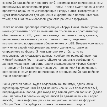
сессии (в дальнейшем «session-id»), автоматически присвоенные вам
программным обеспечением phpBB. Третья cookie будет создана после
просмотра одной из тем конференции «Форум Санкт-Петербурга» и
будет использоваться для хранения информации о прочтённых вами
темах, повышая таким образом удобство работы с форумами.
Также во время просмотра конференции «Форум Санкт-Петербурга» мы
можем установить cookies, внешние по отношению к программному
обеспечению phpBB, однако они выходят за рамки этого документа,
целью которого является рассмотрение страниц, созданных
исключительно программным обеспечением phpBB. Вторым источником
получения вашей информации являются данные, которые вы
отправляете на форум. Этими данными могут быть, но не
исчерпываются, следующие данные: сообщения, размещённые под
учётной записью Гостя (в дальнейшем «анонимные сообщения»),
данные, указанные при регистрации в конференции «Форум Санкт-
Петербурга» (в дальнейшем «ваша учётная запись») и сообщения,
оставленные вами после регистрации и авторизации (в дальнейшем
«ваши сообщения»).
Ваша учётная запись будет содержать, как минимум, однозначно
идентифицируемое имя (в дальнейшем «ваше имя пользователя»),
индивидуальный пароль для входа под вашей учётной записью (далее
«ваш пароль») и реальный адрес email (в дальнейшем «ваш адрес
email»). Ваша информация из вашей учётной записи на форумах
«Форум Санкт-Петербурга» охраняется законами о защите