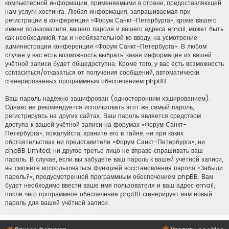
компьютерной информации, применяемыми в стране, предоставляющей
нам услуги хостинга. Любая информация, запрашиваемая при
регистрации в конференции «Форум Санкт-Петербурга», кроме вашего
имени пользователя, вашего пароля и вашего адреса email, может быть
как необходимой, так и необязательной ко вводу, на усмотрение
администрации конференции «Форум Санкт-Петербурга». В любом
случае у вас есть возможность выбрать, какая информация из вашей
учётной записи будет общедоступна. Кроме того, у вас есть возможность
согласиться/отказаться от получения сообщений, автоматически
сгенерированных программным обеспечением phpBB.
Ваш пароль надёжно зашифрован (односторонним хэшированием).
Однако не рекомендуется использовать этот же самый пароль,
регистрируясь на других сайтах. Ваш пароль является средством
доступа к вашей учётной записи на форумах «Форум Санкт-
Петербурга», пожалуйста, храните его в тайне, ни при каких
обстоятельствах ни представители «Форум Санкт-Петербурга», ни
phpBB Limited, ни другое третье лицо не вправе спрашивать ваш
пароль. В случае, если вы забудете ваш пароль к вашей учётной записи,
вы сможете воспользоваться функцией восстановления пароля «Забыли
пароль?», предусмотренной программным обеспечением phpBB. Вам
будет необходимо ввести ваше имя пользователя и ваш адрес email,
после чего программное обеспечение phpBB сгенерирует вам новый
пароль для вашей учётной записи.