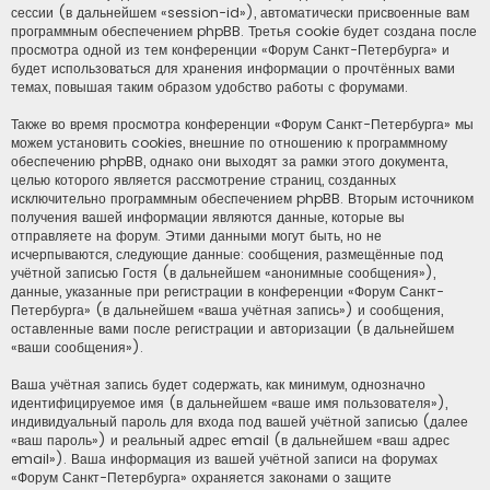
сессии (в дальнейшем «session-id»), автоматически присвоенные вам
программным обеспечением phpBB. Третья cookie будет создана после
просмотра одной из тем конференции «Форум Санкт-Петербурга» и
будет использоваться для хранения информации о прочтённых вами
темах, повышая таким образом удобство работы с форумами.
Также во время просмотра конференции «Форум Санкт-Петербурга» мы
можем установить cookies, внешние по отношению к программному
обеспечению phpBB, однако они выходят за рамки этого документа,
целью которого является рассмотрение страниц, созданных
исключительно программным обеспечением phpBB. Вторым источником
получения вашей информации являются данные, которые вы
отправляете на форум. Этими данными могут быть, но не
исчерпываются, следующие данные: сообщения, размещённые под
учётной записью Гостя (в дальнейшем «анонимные сообщения»),
данные, указанные при регистрации в конференции «Форум Санкт-
Петербурга» (в дальнейшем «ваша учётная запись») и сообщения,
оставленные вами после регистрации и авторизации (в дальнейшем
«ваши сообщения»).
Ваша учётная запись будет содержать, как минимум, однозначно
идентифицируемое имя (в дальнейшем «ваше имя пользователя»),
индивидуальный пароль для входа под вашей учётной записью (далее
«ваш пароль») и реальный адрес email (в дальнейшем «ваш адрес
email»). Ваша информация из вашей учётной записи на форумах
«Форум Санкт-Петербурга» охраняется законами о защите