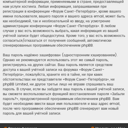
компьютерной информации, применяемыми в стране, предоставляющей
нам услуги хостинга. Любая информация, запрашиваемая при
регистрации в конференции «Форум Санкт-Петербурга», кроме вашего
имени пользователя, вашего пароля и вашего адреса email, может быть
как необходимой, так и необязательной ко вводу, на усмотрение
администрации конференции «Форум Санкт-Петербурга». В любом
случае у вас есть возможность выбрать, какая информация из вашей
учётной записи будет общедоступна. Кроме того, у вас есть возможность
согласиться/отказаться от получения сообщений, автоматически
сгенерированных программным обеспечением phpBB.
Ваш пароль надёжно зашифрован (односторонним хэшированием).
Однако не рекомендуется использовать этот же самый пароль,
регистрируясь на других сайтах. Ваш пароль является средством
доступа к вашей учётной записи на форумах «Форум Санкт-
Петербурга», пожалуйста, храните его в тайне, ни при каких
обстоятельствах ни представители «Форум Санкт-Петербурга», ни
phpBB Limited, ни другое третье лицо не вправе спрашивать ваш
пароль. В случае, если вы забудете ваш пароль к вашей учётной записи,
вы сможете воспользоваться функцией восстановления пароля «Забыли
пароль?», предусмотренной программным обеспечением phpBB. Вам
будет необходимо ввести ваше имя пользователя и ваш адрес email,
после чего программное обеспечение phpBB сгенерирует вам новый
пароль для вашей учётной записи.