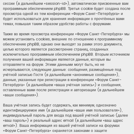
сессии (в дальнейшем «session-id»), автоматически присвоенные вам
программным обеспечением phpBB. Третья cookie будет создана после
просмотра одной из тем конференции «Форум Санкт-Петербурга» и
будет использоваться для хранения информации о прочтённых вами
темах, повышая таким образом удобство работы с форумами.
Также во время просмотра конференции «Форум Санкт-Петербурга» мы
можем установить cookies, внешние по отношению к программному
обеспечению phpBB, однако они выходят за рамки этого документа,
целью которого является рассмотрение страниц, созданных
исключительно программным обеспечением phpBB. Вторым источником
получения вашей информации являются данные, которые вы
отправляете на форум. Этими данными могут быть, но не
исчерпываются, следующие данные: сообщения, размещённые под
учётной записью Гостя (в дальнейшем «анонимные сообщения»),
данные, указанные при регистрации в конференции «Форум Санкт-
Петербурга» (в дальнейшем «ваша учётная запись») и сообщения,
оставленные вами после регистрации и авторизации (в дальнейшем
«ваши сообщения»).
Ваша учётная запись будет содержать, как минимум, однозначно
идентифицируемое имя (в дальнейшем «ваше имя пользователя»),
индивидуальный пароль для входа под вашей учётной записью (далее
«ваш пароль») и реальный адрес email (в дальнейшем «ваш адрес
email»). Ваша информация из вашей учётной записи на форумах
«Форум Санкт-Петербурга» охраняется законами о защите