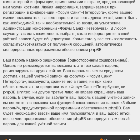
компьютерной информации, применяемыми в стране, предоставляющей
нам услуги хостинга. Любая информация, запрашиваемая при
регистрации в конференции «Форум Санкт-Петербурга», кроме вашего
имени пользователя, вашего пароля и вашего адреса email, может быть
как необходимой, так и необязательной ко вводу, на усмотрение
администрации конференции «Форум Санкт-Петербурга». В любом
случае у вас есть возможность выбрать, какая информация из вашей
учётной записи будет общедоступна. Кроме того, у вас есть возможность
согласиться/отказаться от получения сообщений, автоматически
сгенерированных программным обеспечением phpBB.
Ваш пароль надёжно зашифрован (односторонним хэшированием).
Однако не рекомендуется использовать этот же самый пароль,
регистрируясь на других сайтах. Ваш пароль является средством
доступа к вашей учётной записи на форумах «Форум Санкт-
Петербурга», пожалуйста, храните его в тайне, ни при каких
обстоятельствах ни представители «Форум Санкт-Петербурга», ни
phpBB Limited, ни другое третье лицо не вправе спрашивать ваш
пароль. В случае, если вы забудете ваш пароль к вашей учётной записи,
вы сможете воспользоваться функцией восстановления пароля «Забыли
пароль?», предусмотренной программным обеспечением phpBB. Вам
будет необходимо ввести ваше имя пользователя и ваш адрес email,
после чего программное обеспечение phpBB сгенерирует вам новый
пароль для вашей учётной записи.