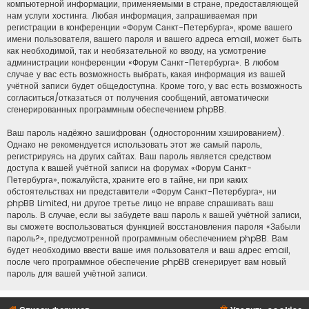
компьютерной информации, применяемыми в стране, предоставляющей
нам услуги хостинга. Любая информация, запрашиваемая при
регистрации в конференции «Форум Санкт-Петербурга», кроме вашего
имени пользователя, вашего пароля и вашего адреса email, может быть
как необходимой, так и необязательной ко вводу, на усмотрение
администрации конференции «Форум Санкт-Петербурга». В любом
случае у вас есть возможность выбрать, какая информация из вашей
учётной записи будет общедоступна. Кроме того, у вас есть возможность
согласиться/отказаться от получения сообщений, автоматически
сгенерированных программным обеспечением phpBB.
Ваш пароль надёжно зашифрован (односторонним хэшированием).
Однако не рекомендуется использовать этот же самый пароль,
регистрируясь на других сайтах. Ваш пароль является средством
доступа к вашей учётной записи на форумах «Форум Санкт-
Петербурга», пожалуйста, храните его в тайне, ни при каких
обстоятельствах ни представители «Форум Санкт-Петербурга», ни
phpBB Limited, ни другое третье лицо не вправе спрашивать ваш
пароль. В случае, если вы забудете ваш пароль к вашей учётной записи,
вы сможете воспользоваться функцией восстановления пароля «Забыли
пароль?», предусмотренной программным обеспечением phpBB. Вам
будет необходимо ввести ваше имя пользователя и ваш адрес email,
после чего программное обеспечение phpBB сгенерирует вам новый
пароль для вашей учётной записи.