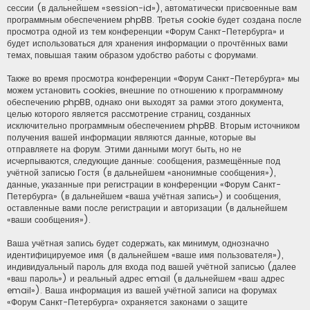
сессии (в дальнейшем «session-id»), автоматически присвоенные вам
программным обеспечением phpBB. Третья cookie будет создана после
просмотра одной из тем конференции «Форум Санкт-Петербурга» и
будет использоваться для хранения информации о прочтённых вами
темах, повышая таким образом удобство работы с форумами.
Также во время просмотра конференции «Форум Санкт-Петербурга» мы
можем установить cookies, внешние по отношению к программному
обеспечению phpBB, однако они выходят за рамки этого документа,
целью которого является рассмотрение страниц, созданных
исключительно программным обеспечением phpBB. Вторым источником
получения вашей информации являются данные, которые вы
отправляете на форум. Этими данными могут быть, но не
исчерпываются, следующие данные: сообщения, размещённые под
учётной записью Гостя (в дальнейшем «анонимные сообщения»),
данные, указанные при регистрации в конференции «Форум Санкт-
Петербурга» (в дальнейшем «ваша учётная запись») и сообщения,
оставленные вами после регистрации и авторизации (в дальнейшем
«ваши сообщения»).
Ваша учётная запись будет содержать, как минимум, однозначно
идентифицируемое имя (в дальнейшем «ваше имя пользователя»),
индивидуальный пароль для входа под вашей учётной записью (далее
«ваш пароль») и реальный адрес email (в дальнейшем «ваш адрес
email»). Ваша информация из вашей учётной записи на форумах
«Форум Санкт-Петербурга» охраняется законами о защите