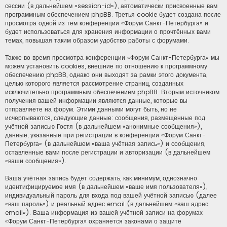
сессии (в дальнейшем «session-id»), автоматически присвоенные вам
программным обеспечением phpBB. Третья cookie будет создана после
просмотра одной из тем конференции «Форум Санкт-Петербурга» и
будет использоваться для хранения информации о прочтённых вами
темах, повышая таким образом удобство работы с форумами.
Также во время просмотра конференции «Форум Санкт-Петербурга» мы
можем установить cookies, внешние по отношению к программному
обеспечению phpBB, однако они выходят за рамки этого документа,
целью которого является рассмотрение страниц, созданных
исключительно программным обеспечением phpBB. Вторым источником
получения вашей информации являются данные, которые вы
отправляете на форум. Этими данными могут быть, но не
исчерпываются, следующие данные: сообщения, размещённые под
учётной записью Гостя (в дальнейшем «анонимные сообщения»),
данные, указанные при регистрации в конференции «Форум Санкт-
Петербурга» (в дальнейшем «ваша учётная запись») и сообщения,
оставленные вами после регистрации и авторизации (в дальнейшем
«ваши сообщения»).
Ваша учётная запись будет содержать, как минимум, однозначно
идентифицируемое имя (в дальнейшем «ваше имя пользователя»),
индивидуальный пароль для входа под вашей учётной записью (далее
«ваш пароль») и реальный адрес email (в дальнейшем «ваш адрес
email»). Ваша информация из вашей учётной записи на форумах
«Форум Санкт-Петербурга» охраняется законами о защите