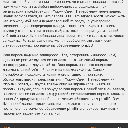
компьютерной информации, применяемыми в стране, предоставляющей
нам услуги хостинга. Любая информация, запрашиваемая при
регистрации в конференции «Форум Санкт-Петербурга», кроме вашего
имени пользователя, вашего пароля и вашего адреса email, может быть
как необходимой, так и необязательной ко вводу, на усмотрение
администрации конференции «Форум Санкт-Петербурга». В любом
случае у вас есть возможность выбрать, какая информация из вашей
учётной записи будет общедоступна. Кроме того, у вас есть возможность
согласиться/отказаться от получения сообщений, автоматически
сгенерированных программным обеспечением phpBB.
Ваш пароль надёжно зашифрован (односторонним хэшированием).
Однако не рекомендуется использовать этот же самый пароль,
регистрируясь на других сайтах. Ваш пароль является средством
доступа к вашей учётной записи на форумах «Форум Санкт-
Петербурга», пожалуйста, храните его в тайне, ни при каких
обстоятельствах ни представители «Форум Санкт-Петербурга», ни
phpBB Limited, ни другое третье лицо не вправе спрашивать ваш
пароль. В случае, если вы забудете ваш пароль к вашей учётной записи,
вы сможете воспользоваться функцией восстановления пароля «Забыли
пароль?», предусмотренной программным обеспечением phpBB. Вам
будет необходимо ввести ваше имя пользователя и ваш адрес email,
после чего программное обеспечение phpBB сгенерирует вам новый
пароль для вашей учётной записи.