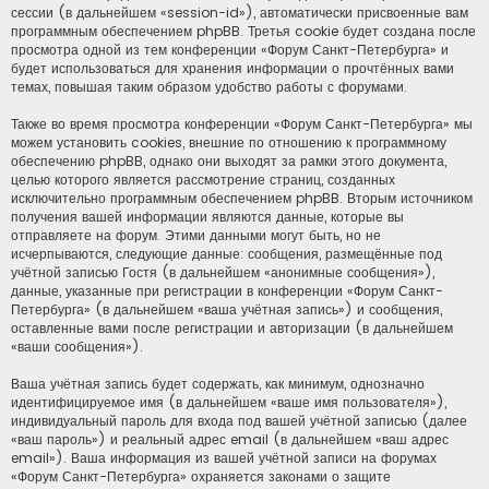
сессии (в дальнейшем «session-id»), автоматически присвоенные вам
программным обеспечением phpBB. Третья cookie будет создана после
просмотра одной из тем конференции «Форум Санкт-Петербурга» и
будет использоваться для хранения информации о прочтённых вами
темах, повышая таким образом удобство работы с форумами.
Также во время просмотра конференции «Форум Санкт-Петербурга» мы
можем установить cookies, внешние по отношению к программному
обеспечению phpBB, однако они выходят за рамки этого документа,
целью которого является рассмотрение страниц, созданных
исключительно программным обеспечением phpBB. Вторым источником
получения вашей информации являются данные, которые вы
отправляете на форум. Этими данными могут быть, но не
исчерпываются, следующие данные: сообщения, размещённые под
учётной записью Гостя (в дальнейшем «анонимные сообщения»),
данные, указанные при регистрации в конференции «Форум Санкт-
Петербурга» (в дальнейшем «ваша учётная запись») и сообщения,
оставленные вами после регистрации и авторизации (в дальнейшем
«ваши сообщения»).
Ваша учётная запись будет содержать, как минимум, однозначно
идентифицируемое имя (в дальнейшем «ваше имя пользователя»),
индивидуальный пароль для входа под вашей учётной записью (далее
«ваш пароль») и реальный адрес email (в дальнейшем «ваш адрес
email»). Ваша информация из вашей учётной записи на форумах
«Форум Санкт-Петербурга» охраняется законами о защите