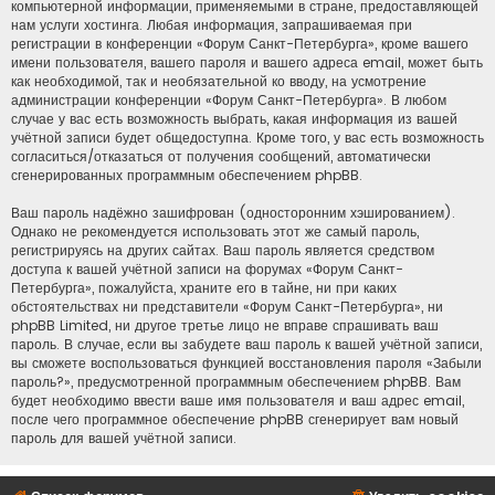
компьютерной информации, применяемыми в стране, предоставляющей
нам услуги хостинга. Любая информация, запрашиваемая при
регистрации в конференции «Форум Санкт-Петербурга», кроме вашего
имени пользователя, вашего пароля и вашего адреса email, может быть
как необходимой, так и необязательной ко вводу, на усмотрение
администрации конференции «Форум Санкт-Петербурга». В любом
случае у вас есть возможность выбрать, какая информация из вашей
учётной записи будет общедоступна. Кроме того, у вас есть возможность
согласиться/отказаться от получения сообщений, автоматически
сгенерированных программным обеспечением phpBB.
Ваш пароль надёжно зашифрован (односторонним хэшированием).
Однако не рекомендуется использовать этот же самый пароль,
регистрируясь на других сайтах. Ваш пароль является средством
доступа к вашей учётной записи на форумах «Форум Санкт-
Петербурга», пожалуйста, храните его в тайне, ни при каких
обстоятельствах ни представители «Форум Санкт-Петербурга», ни
phpBB Limited, ни другое третье лицо не вправе спрашивать ваш
пароль. В случае, если вы забудете ваш пароль к вашей учётной записи,
вы сможете воспользоваться функцией восстановления пароля «Забыли
пароль?», предусмотренной программным обеспечением phpBB. Вам
будет необходимо ввести ваше имя пользователя и ваш адрес email,
после чего программное обеспечение phpBB сгенерирует вам новый
пароль для вашей учётной записи.