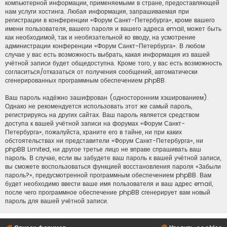
компьютерной информации, применяемыми в стране, предоставляющей
нам услуги хостинга. Любая информация, запрашиваемая при
регистрации в конференции «Форум Санкт-Петербурга», кроме вашего
имени пользователя, вашего пароля и вашего адреса email, может быть
как необходимой, так и необязательной ко вводу, на усмотрение
администрации конференции «Форум Санкт-Петербурга». В любом
случае у вас есть возможность выбрать, какая информация из вашей
учётной записи будет общедоступна. Кроме того, у вас есть возможность
согласиться/отказаться от получения сообщений, автоматически
сгенерированных программным обеспечением phpBB.
Ваш пароль надёжно зашифрован (односторонним хэшированием).
Однако не рекомендуется использовать этот же самый пароль,
регистрируясь на других сайтах. Ваш пароль является средством
доступа к вашей учётной записи на форумах «Форум Санкт-
Петербурга», пожалуйста, храните его в тайне, ни при каких
обстоятельствах ни представители «Форум Санкт-Петербурга», ни
phpBB Limited, ни другое третье лицо не вправе спрашивать ваш
пароль. В случае, если вы забудете ваш пароль к вашей учётной записи,
вы сможете воспользоваться функцией восстановления пароля «Забыли
пароль?», предусмотренной программным обеспечением phpBB. Вам
будет необходимо ввести ваше имя пользователя и ваш адрес email,
после чего программное обеспечение phpBB сгенерирует вам новый
пароль для вашей учётной записи.