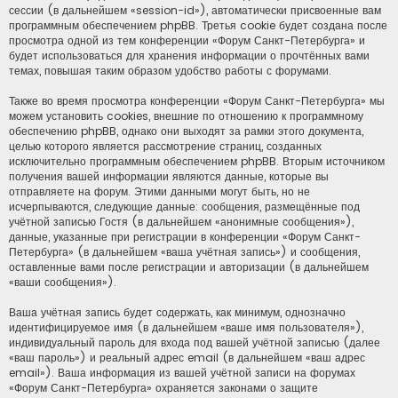
сессии (в дальнейшем «session-id»), автоматически присвоенные вам
программным обеспечением phpBB. Третья cookie будет создана после
просмотра одной из тем конференции «Форум Санкт-Петербурга» и
будет использоваться для хранения информации о прочтённых вами
темах, повышая таким образом удобство работы с форумами.
Также во время просмотра конференции «Форум Санкт-Петербурга» мы
можем установить cookies, внешние по отношению к программному
обеспечению phpBB, однако они выходят за рамки этого документа,
целью которого является рассмотрение страниц, созданных
исключительно программным обеспечением phpBB. Вторым источником
получения вашей информации являются данные, которые вы
отправляете на форум. Этими данными могут быть, но не
исчерпываются, следующие данные: сообщения, размещённые под
учётной записью Гостя (в дальнейшем «анонимные сообщения»),
данные, указанные при регистрации в конференции «Форум Санкт-
Петербурга» (в дальнейшем «ваша учётная запись») и сообщения,
оставленные вами после регистрации и авторизации (в дальнейшем
«ваши сообщения»).
Ваша учётная запись будет содержать, как минимум, однозначно
идентифицируемое имя (в дальнейшем «ваше имя пользователя»),
индивидуальный пароль для входа под вашей учётной записью (далее
«ваш пароль») и реальный адрес email (в дальнейшем «ваш адрес
email»). Ваша информация из вашей учётной записи на форумах
«Форум Санкт-Петербурга» охраняется законами о защите