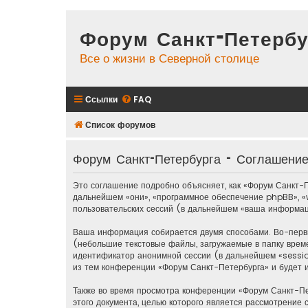
Форум Санкт-Петербу
Все о жизни в Северной столице
Ссылки
FAQ
Список форумов
Форум Санкт-Петербурга - Соглашени
Это соглашение подробно объясняет, как «Форум Санкт-П
дальнейшем «они», «программное обеспечение phpBB», 
пользовательских сессий (в дальнейшем «ваша информац
Ваша информация собирается двумя способами. Во-перв
(небольшие текстовые файлы, загружаемые в папку врем
идентификатор анонимной сессии (в дальнейшем «sessio
из тем конференции «Форум Санкт-Петербурга» и будет 
Также во время просмотра конференции «Форум Санкт-Пе
этого документа, целью которого является рассмотрени