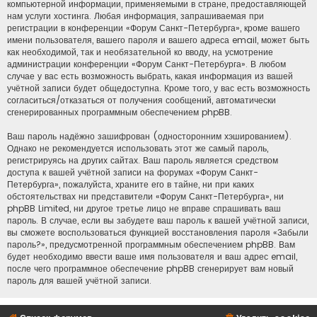
компьютерной информации, применяемыми в стране, предоставляющей
нам услуги хостинга. Любая информация, запрашиваемая при
регистрации в конференции «Форум Санкт-Петербурга», кроме вашего
имени пользователя, вашего пароля и вашего адреса email, может быть
как необходимой, так и необязательной ко вводу, на усмотрение
администрации конференции «Форум Санкт-Петербурга». В любом
случае у вас есть возможность выбрать, какая информация из вашей
учётной записи будет общедоступна. Кроме того, у вас есть возможность
согласиться/отказаться от получения сообщений, автоматически
сгенерированных программным обеспечением phpBB.
Ваш пароль надёжно зашифрован (односторонним хэшированием).
Однако не рекомендуется использовать этот же самый пароль,
регистрируясь на других сайтах. Ваш пароль является средством
доступа к вашей учётной записи на форумах «Форум Санкт-
Петербурга», пожалуйста, храните его в тайне, ни при каких
обстоятельствах ни представители «Форум Санкт-Петербурга», ни
phpBB Limited, ни другое третье лицо не вправе спрашивать ваш
пароль. В случае, если вы забудете ваш пароль к вашей учётной записи,
вы сможете воспользоваться функцией восстановления пароля «Забыли
пароль?», предусмотренной программным обеспечением phpBB. Вам
будет необходимо ввести ваше имя пользователя и ваш адрес email,
после чего программное обеспечение phpBB сгенерирует вам новый
пароль для вашей учётной записи.