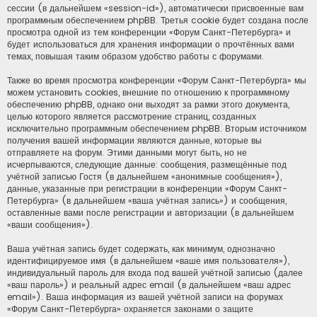
сессии (в дальнейшем «session-id»), автоматически присвоенные вам
программным обеспечением phpBB. Третья cookie будет создана после
просмотра одной из тем конференции «Форум Санкт-Петербурга» и
будет использоваться для хранения информации о прочтённых вами
темах, повышая таким образом удобство работы с форумами.
Также во время просмотра конференции «Форум Санкт-Петербурга» мы
можем установить cookies, внешние по отношению к программному
обеспечению phpBB, однако они выходят за рамки этого документа,
целью которого является рассмотрение страниц, созданных
исключительно программным обеспечением phpBB. Вторым источником
получения вашей информации являются данные, которые вы
отправляете на форум. Этими данными могут быть, но не
исчерпываются, следующие данные: сообщения, размещённые под
учётной записью Гостя (в дальнейшем «анонимные сообщения»),
данные, указанные при регистрации в конференции «Форум Санкт-
Петербурга» (в дальнейшем «ваша учётная запись») и сообщения,
оставленные вами после регистрации и авторизации (в дальнейшем
«ваши сообщения»).
Ваша учётная запись будет содержать, как минимум, однозначно
идентифицируемое имя (в дальнейшем «ваше имя пользователя»),
индивидуальный пароль для входа под вашей учётной записью (далее
«ваш пароль») и реальный адрес email (в дальнейшем «ваш адрес
email»). Ваша информация из вашей учётной записи на форумах
«Форум Санкт-Петербурга» охраняется законами о защите