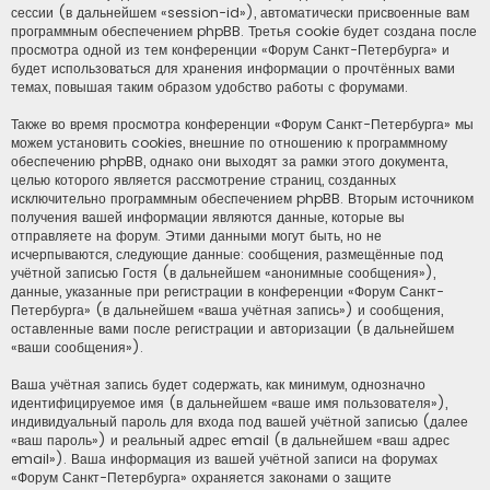
сессии (в дальнейшем «session-id»), автоматически присвоенные вам
программным обеспечением phpBB. Третья cookie будет создана после
просмотра одной из тем конференции «Форум Санкт-Петербурга» и
будет использоваться для хранения информации о прочтённых вами
темах, повышая таким образом удобство работы с форумами.
Также во время просмотра конференции «Форум Санкт-Петербурга» мы
можем установить cookies, внешние по отношению к программному
обеспечению phpBB, однако они выходят за рамки этого документа,
целью которого является рассмотрение страниц, созданных
исключительно программным обеспечением phpBB. Вторым источником
получения вашей информации являются данные, которые вы
отправляете на форум. Этими данными могут быть, но не
исчерпываются, следующие данные: сообщения, размещённые под
учётной записью Гостя (в дальнейшем «анонимные сообщения»),
данные, указанные при регистрации в конференции «Форум Санкт-
Петербурга» (в дальнейшем «ваша учётная запись») и сообщения,
оставленные вами после регистрации и авторизации (в дальнейшем
«ваши сообщения»).
Ваша учётная запись будет содержать, как минимум, однозначно
идентифицируемое имя (в дальнейшем «ваше имя пользователя»),
индивидуальный пароль для входа под вашей учётной записью (далее
«ваш пароль») и реальный адрес email (в дальнейшем «ваш адрес
email»). Ваша информация из вашей учётной записи на форумах
«Форум Санкт-Петербурга» охраняется законами о защите