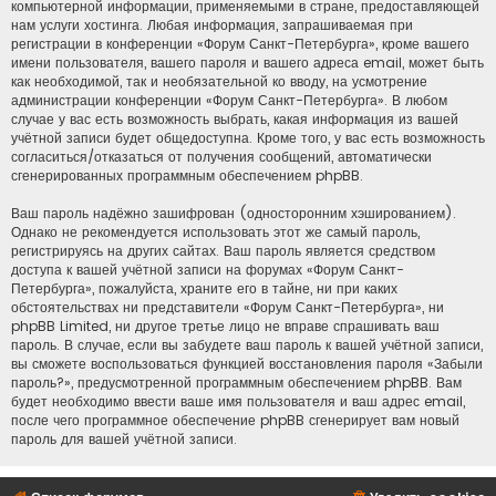
компьютерной информации, применяемыми в стране, предоставляющей
нам услуги хостинга. Любая информация, запрашиваемая при
регистрации в конференции «Форум Санкт-Петербурга», кроме вашего
имени пользователя, вашего пароля и вашего адреса email, может быть
как необходимой, так и необязательной ко вводу, на усмотрение
администрации конференции «Форум Санкт-Петербурга». В любом
случае у вас есть возможность выбрать, какая информация из вашей
учётной записи будет общедоступна. Кроме того, у вас есть возможность
согласиться/отказаться от получения сообщений, автоматически
сгенерированных программным обеспечением phpBB.
Ваш пароль надёжно зашифрован (односторонним хэшированием).
Однако не рекомендуется использовать этот же самый пароль,
регистрируясь на других сайтах. Ваш пароль является средством
доступа к вашей учётной записи на форумах «Форум Санкт-
Петербурга», пожалуйста, храните его в тайне, ни при каких
обстоятельствах ни представители «Форум Санкт-Петербурга», ни
phpBB Limited, ни другое третье лицо не вправе спрашивать ваш
пароль. В случае, если вы забудете ваш пароль к вашей учётной записи,
вы сможете воспользоваться функцией восстановления пароля «Забыли
пароль?», предусмотренной программным обеспечением phpBB. Вам
будет необходимо ввести ваше имя пользователя и ваш адрес email,
после чего программное обеспечение phpBB сгенерирует вам новый
пароль для вашей учётной записи.