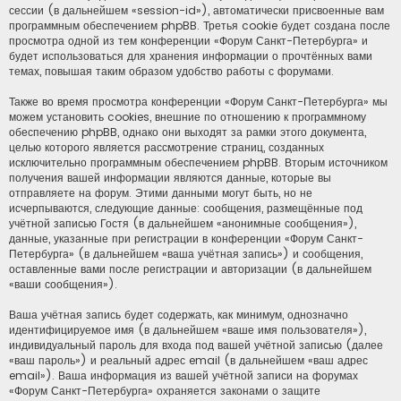
сессии (в дальнейшем «session-id»), автоматически присвоенные вам
программным обеспечением phpBB. Третья cookie будет создана после
просмотра одной из тем конференции «Форум Санкт-Петербурга» и
будет использоваться для хранения информации о прочтённых вами
темах, повышая таким образом удобство работы с форумами.
Также во время просмотра конференции «Форум Санкт-Петербурга» мы
можем установить cookies, внешние по отношению к программному
обеспечению phpBB, однако они выходят за рамки этого документа,
целью которого является рассмотрение страниц, созданных
исключительно программным обеспечением phpBB. Вторым источником
получения вашей информации являются данные, которые вы
отправляете на форум. Этими данными могут быть, но не
исчерпываются, следующие данные: сообщения, размещённые под
учётной записью Гостя (в дальнейшем «анонимные сообщения»),
данные, указанные при регистрации в конференции «Форум Санкт-
Петербурга» (в дальнейшем «ваша учётная запись») и сообщения,
оставленные вами после регистрации и авторизации (в дальнейшем
«ваши сообщения»).
Ваша учётная запись будет содержать, как минимум, однозначно
идентифицируемое имя (в дальнейшем «ваше имя пользователя»),
индивидуальный пароль для входа под вашей учётной записью (далее
«ваш пароль») и реальный адрес email (в дальнейшем «ваш адрес
email»). Ваша информация из вашей учётной записи на форумах
«Форум Санкт-Петербурга» охраняется законами о защите