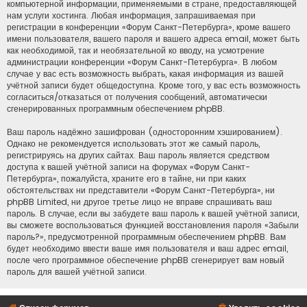
компьютерной информации, применяемыми в стране, предоставляющей
нам услуги хостинга. Любая информация, запрашиваемая при
регистрации в конференции «Форум Санкт-Петербурга», кроме вашего
имени пользователя, вашего пароля и вашего адреса email, может быть
как необходимой, так и необязательной ко вводу, на усмотрение
администрации конференции «Форум Санкт-Петербурга». В любом
случае у вас есть возможность выбрать, какая информация из вашей
учётной записи будет общедоступна. Кроме того, у вас есть возможность
согласиться/отказаться от получения сообщений, автоматически
сгенерированных программным обеспечением phpBB.
Ваш пароль надёжно зашифрован (односторонним хэшированием).
Однако не рекомендуется использовать этот же самый пароль,
регистрируясь на других сайтах. Ваш пароль является средством
доступа к вашей учётной записи на форумах «Форум Санкт-
Петербурга», пожалуйста, храните его в тайне, ни при каких
обстоятельствах ни представители «Форум Санкт-Петербурга», ни
phpBB Limited, ни другое третье лицо не вправе спрашивать ваш
пароль. В случае, если вы забудете ваш пароль к вашей учётной записи,
вы сможете воспользоваться функцией восстановления пароля «Забыли
пароль?», предусмотренной программным обеспечением phpBB. Вам
будет необходимо ввести ваше имя пользователя и ваш адрес email,
после чего программное обеспечение phpBB сгенерирует вам новый
пароль для вашей учётной записи.