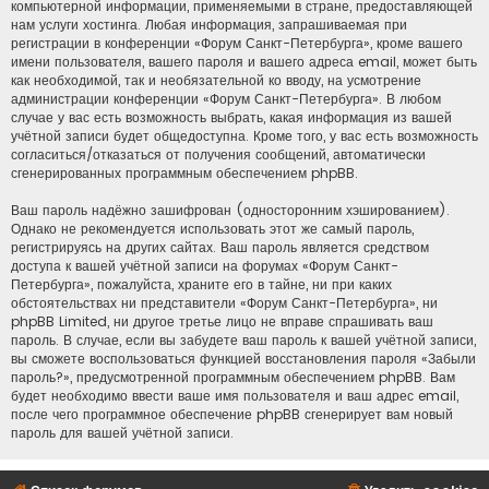
компьютерной информации, применяемыми в стране, предоставляющей
нам услуги хостинга. Любая информация, запрашиваемая при
регистрации в конференции «Форум Санкт-Петербурга», кроме вашего
имени пользователя, вашего пароля и вашего адреса email, может быть
как необходимой, так и необязательной ко вводу, на усмотрение
администрации конференции «Форум Санкт-Петербурга». В любом
случае у вас есть возможность выбрать, какая информация из вашей
учётной записи будет общедоступна. Кроме того, у вас есть возможность
согласиться/отказаться от получения сообщений, автоматически
сгенерированных программным обеспечением phpBB.
Ваш пароль надёжно зашифрован (односторонним хэшированием).
Однако не рекомендуется использовать этот же самый пароль,
регистрируясь на других сайтах. Ваш пароль является средством
доступа к вашей учётной записи на форумах «Форум Санкт-
Петербурга», пожалуйста, храните его в тайне, ни при каких
обстоятельствах ни представители «Форум Санкт-Петербурга», ни
phpBB Limited, ни другое третье лицо не вправе спрашивать ваш
пароль. В случае, если вы забудете ваш пароль к вашей учётной записи,
вы сможете воспользоваться функцией восстановления пароля «Забыли
пароль?», предусмотренной программным обеспечением phpBB. Вам
будет необходимо ввести ваше имя пользователя и ваш адрес email,
после чего программное обеспечение phpBB сгенерирует вам новый
пароль для вашей учётной записи.