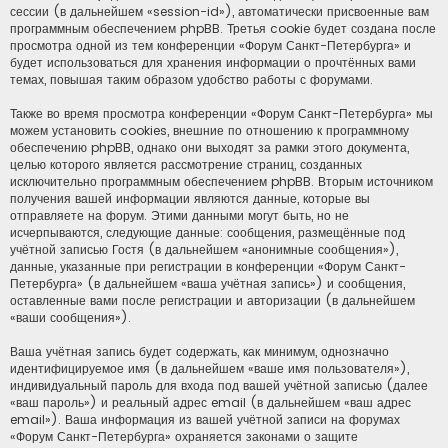
сессии (в дальнейшем «session-id»), автоматически присвоенные вам
программным обеспечением phpBB. Третья cookie будет создана после
просмотра одной из тем конференции «Форум Санкт-Петербурга» и
будет использоваться для хранения информации о прочтённых вами
темах, повышая таким образом удобство работы с форумами.
Также во время просмотра конференции «Форум Санкт-Петербурга» мы
можем установить cookies, внешние по отношению к программному
обеспечению phpBB, однако они выходят за рамки этого документа,
целью которого является рассмотрение страниц, созданных
исключительно программным обеспечением phpBB. Вторым источником
получения вашей информации являются данные, которые вы
отправляете на форум. Этими данными могут быть, но не
исчерпываются, следующие данные: сообщения, размещённые под
учётной записью Гостя (в дальнейшем «анонимные сообщения»),
данные, указанные при регистрации в конференции «Форум Санкт-
Петербурга» (в дальнейшем «ваша учётная запись») и сообщения,
оставленные вами после регистрации и авторизации (в дальнейшем
«ваши сообщения»).
Ваша учётная запись будет содержать, как минимум, однозначно
идентифицируемое имя (в дальнейшем «ваше имя пользователя»),
индивидуальный пароль для входа под вашей учётной записью (далее
«ваш пароль») и реальный адрес email (в дальнейшем «ваш адрес
email»). Ваша информация из вашей учётной записи на форумах
«Форум Санкт-Петербурга» охраняется законами о защите