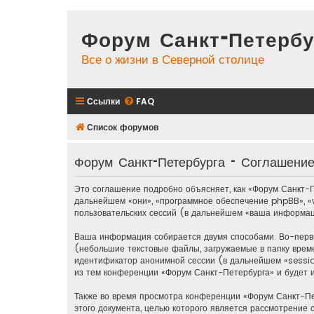
Форум Санкт-Петербу
Все о жизни в Северной столице
Ссылки
FAQ
Список форумов
Форум Санкт-Петербурга - Соглашени
Это соглашение подробно объясняет, как «Форум Санкт-П
дальнейшем «они», «программное обеспечение phpBB», 
пользовательских сессий (в дальнейшем «ваша информац
Ваша информация собирается двумя способами. Во-перв
(небольшие текстовые файлы, загружаемые в папку врем
идентификатор анонимной сессии (в дальнейшем «sessio
из тем конференции «Форум Санкт-Петербурга» и будет 
Также во время просмотра конференции «Форум Санкт-Пе
этого документа, целью которого является рассмотрени