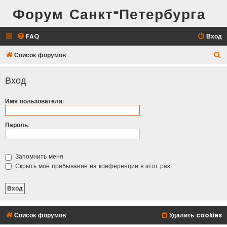
Форум Санкт-Петербурга
FAQ
Вход
П
Список форумов
о
Вход
и
с
Имя пользователя:
к
Пароль:
Запомнить меня
Скрыть моё пребывание на конференции в этот раз
Список форумов
Удалить cookies