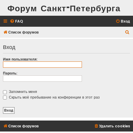
Форум Санкт-Петербурга
FAQ
Вход
П
Список форумов
о
Вход
и
с
Имя пользователя:
к
Пароль:
Запомнить меня
Скрыть моё пребывание на конференции в этот раз
Список форумов
Удалить cookies