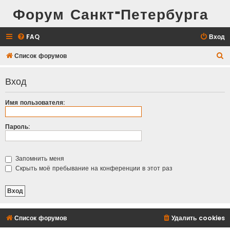
Форум Санкт-Петербурга
FAQ
Вход
П
Список форумов
о
Вход
и
с
Имя пользователя:
к
Пароль:
Запомнить меня
Скрыть моё пребывание на конференции в этот раз
Список форумов
Удалить cookies