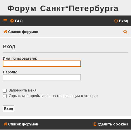
Форум Санкт-Петербурга
FAQ
Вход
П
Список форумов
о
Вход
и
с
Имя пользователя:
к
Пароль:
Запомнить меня
Скрыть моё пребывание на конференции в этот раз
Список форумов
Удалить cookies