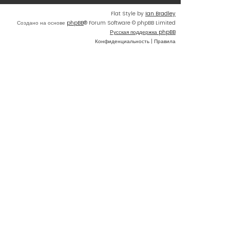
Flat Style by
Ian Bradley
Создано на основе
phpBB
® Forum Software © phpBB Limited
Русская поддержка phpBB
Конфиденциальность
|
Правила