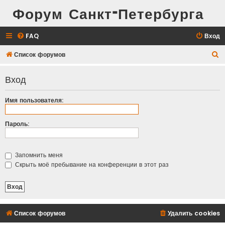
Форум Санкт-Петербурга
FAQ
Вход
П
Список форумов
о
Вход
и
с
Имя пользователя:
к
Пароль:
Запомнить меня
Скрыть моё пребывание на конференции в этот раз
Список форумов
Удалить cookies