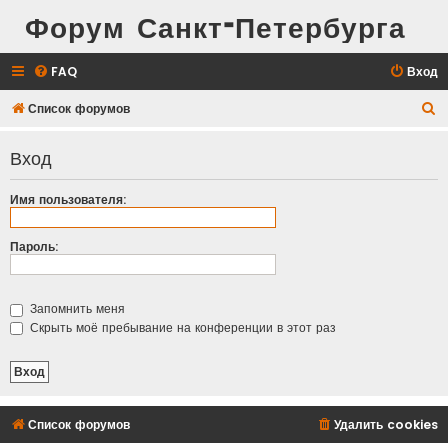
Форум Санкт-Петербурга
FAQ
Вход
П
Список форумов
о
Вход
и
с
Имя пользователя:
к
Пароль:
Запомнить меня
Скрыть моё пребывание на конференции в этот раз
Список форумов
Удалить cookies