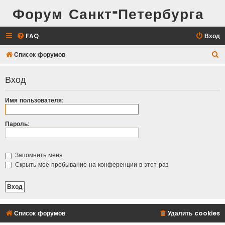
Форум Санкт-Петербурга
FAQ
Вход
П
Список форумов
о
Вход
и
с
Имя пользователя:
к
Пароль:
Запомнить меня
Скрыть моё пребывание на конференции в этот раз
Список форумов
Удалить cookies