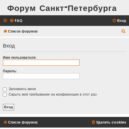
Форум Санкт-Петербурга
FAQ
Вход
П
Список форумов
о
Вход
и
с
Имя пользователя:
к
Пароль:
Запомнить меня
Скрыть моё пребывание на конференции в этот раз
Список форумов
Удалить cookies