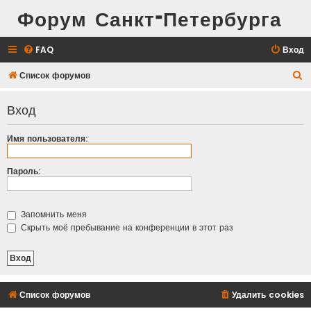
Форум Санкт-Петербурга
FAQ
Вход
П
Список форумов
о
Вход
и
с
Имя пользователя:
к
Пароль:
Запомнить меня
Скрыть моё пребывание на конференции в этот раз
Список форумов
Удалить cookies