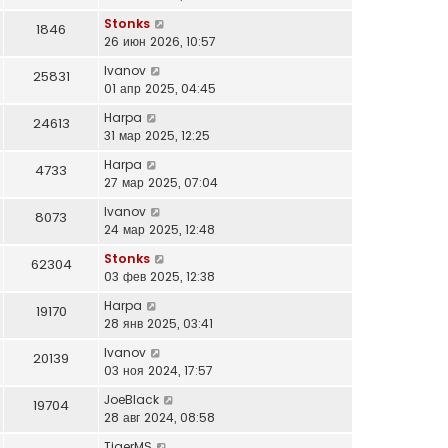
Stonks
1846
26 июн 2026, 10:57
Ivanov
25831
01 апр 2025, 04:45
Harpa
24613
31 мар 2025, 12:25
Harpa
4733
27 мар 2025, 07:04
Ivanov
8073
24 мар 2025, 12:48
Stonks
62304
03 фев 2025, 12:38
Harpa
19170
28 янв 2025, 03:41
Ivanov
20139
03 ноя 2024, 17:57
JoeBlack
19704
28 авг 2024, 08:58
TigerMS