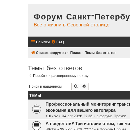
Форум Санкт-Петербу
Все о жизни в Северной столице
Ссылки
FAQ
Список форумов
Поиск
Темы без ответов
Темы без ответов
Перейти к расширенному поиску
Поиск
Расширенный поиск
ТЕМЫ
Профессиональный мониторинг транс
экономия для вашего автопарка
Kulikov
»
04 авг 2026, 12:38
» в форуме
Прочее
А поедет ли? Три истории о том, как 
Sticky
»
29 июл 2026, 22:27
» в форуме
Прочее