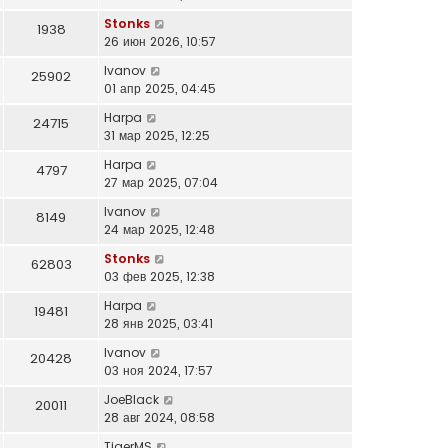
Stonks
1938
26 июн 2026, 10:57
Ivanov
25902
01 апр 2025, 04:45
Harpa
24715
31 мар 2025, 12:25
Harpa
4797
27 мар 2025, 07:04
Ivanov
8149
24 мар 2025, 12:48
Stonks
62803
03 фев 2025, 12:38
Harpa
19481
28 янв 2025, 03:41
Ivanov
20428
03 ноя 2024, 17:57
JoeBlack
20011
28 авг 2024, 08:58
TigerMS