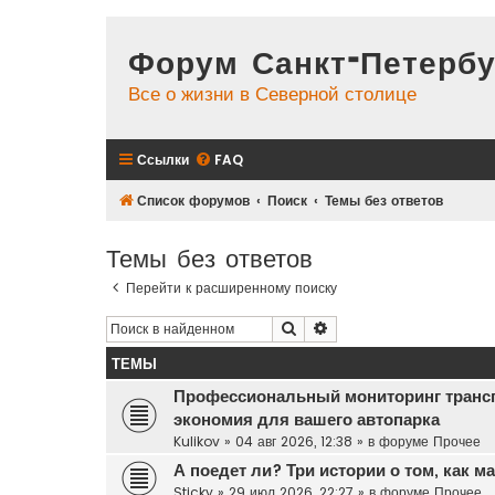
Форум Санкт-Петербу
Все о жизни в Северной столице
Ссылки
FAQ
Список форумов
Поиск
Темы без ответов
Темы без ответов
Перейти к расширенному поиску
Поиск
Расширенный поиск
ТЕМЫ
Профессиональный мониторинг транс
экономия для вашего автопарка
Kulikov
»
04 авг 2026, 12:38
» в форуме
Прочее
А поедет ли? Три истории о том, как 
Sticky
»
29 июл 2026, 22:27
» в форуме
Прочее