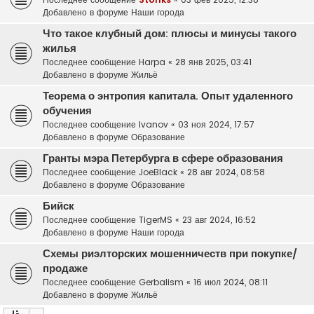
Добавлено в форуме
Наши города
Что такое клубный дом: плюсы и минусы такого
жилья
Последнее сообщение
Harpa
«
28 янв 2025, 03:41
Добавлено в форуме
Жильё
Теорема о энтропия капитала. Опыт удаленного
обучения
Последнее сообщение
Ivanov
«
03 ноя 2024, 17:57
Добавлено в форуме
Образование
Гранты мэра Петербурга в сфере образования
Последнее сообщение
JoeBlack
«
28 авг 2024, 08:58
Добавлено в форуме
Образование
Бийск
Последнее сообщение
TigerMS
«
23 авг 2024, 16:52
Добавлено в форуме
Наши города
Схемы риэлторских мошенничеств при покупке/
продаже
Последнее сообщение
Gerbalism
«
16 июл 2024, 08:11
Добавлено в форуме
Жильё