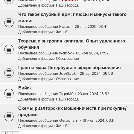
Добавлено в форуме
Наши города
Что такое клубный дом: плюсы и минусы такого
жилья
Последнее сообщение
Harpa
«
28 янв 2025, 03:41
Добавлено в форуме
Жильё
Теорема о энтропия капитала. Опыт удаленного
обучения
Последнее сообщение
Ivanov
«
03 ноя 2024, 17:57
Добавлено в форуме
Образование
Гранты мэра Петербурга в сфере образования
Последнее сообщение
JoeBlack
«
28 авг 2024, 08:58
Добавлено в форуме
Образование
Бийск
Последнее сообщение
TigerMS
«
23 авг 2024, 16:52
Добавлено в форуме
Наши города
Схемы риэлторских мошенничеств при покупке/
продаже
Последнее сообщение
Gerbalism
«
16 июл 2024, 08:11
Добавлено в форуме
Жильё