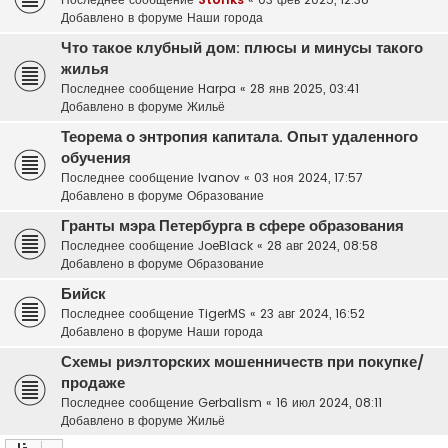
Добавлено в форуме
Наши города
Что такое клубный дом: плюсы и минусы такого
жилья
Последнее сообщение
Harpa
«
28 янв 2025, 03:41
Добавлено в форуме
Жильё
Теорема о энтропия капитала. Опыт удаленного
обучения
Последнее сообщение
Ivanov
«
03 ноя 2024, 17:57
Добавлено в форуме
Образование
Гранты мэра Петербурга в сфере образования
Последнее сообщение
JoeBlack
«
28 авг 2024, 08:58
Добавлено в форуме
Образование
Бийск
Последнее сообщение
TigerMS
«
23 авг 2024, 16:52
Добавлено в форуме
Наши города
Схемы риэлторских мошенничеств при покупке/
продаже
Последнее сообщение
Gerbalism
«
16 июл 2024, 08:11
Добавлено в форуме
Жильё