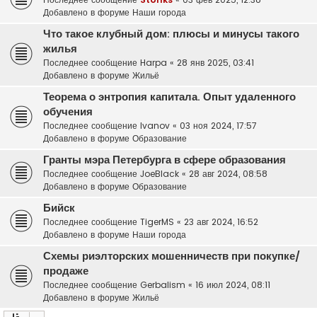
Добавлено в форуме
Наши города
Что такое клубный дом: плюсы и минусы такого
жилья
Последнее сообщение
Harpa
«
28 янв 2025, 03:41
Добавлено в форуме
Жильё
Теорема о энтропия капитала. Опыт удаленного
обучения
Последнее сообщение
Ivanov
«
03 ноя 2024, 17:57
Добавлено в форуме
Образование
Гранты мэра Петербурга в сфере образования
Последнее сообщение
JoeBlack
«
28 авг 2024, 08:58
Добавлено в форуме
Образование
Бийск
Последнее сообщение
TigerMS
«
23 авг 2024, 16:52
Добавлено в форуме
Наши города
Схемы риэлторских мошенничеств при покупке/
продаже
Последнее сообщение
Gerbalism
«
16 июл 2024, 08:11
Добавлено в форуме
Жильё