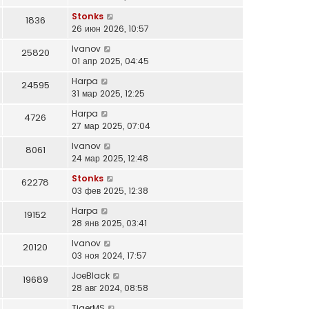
Stonks
1836
26 июн 2026, 10:57
Ivanov
25820
01 апр 2025, 04:45
Harpa
24595
31 мар 2025, 12:25
Harpa
4726
27 мар 2025, 07:04
Ivanov
8061
24 мар 2025, 12:48
Stonks
62278
03 фев 2025, 12:38
Harpa
19152
28 янв 2025, 03:41
Ivanov
20120
03 ноя 2024, 17:57
JoeBlack
19689
28 авг 2024, 08:58
TigerMS