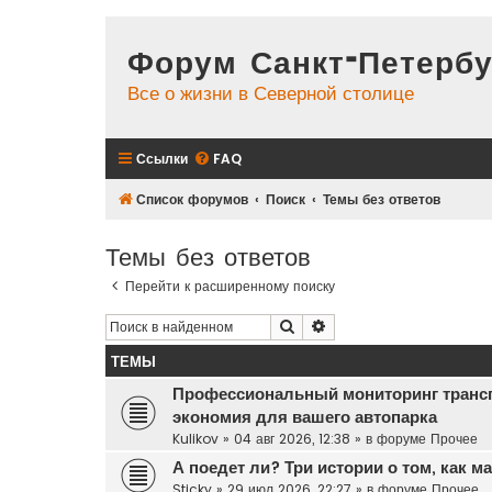
Форум Санкт-Петербу
Все о жизни в Северной столице
Ссылки
FAQ
Список форумов
Поиск
Темы без ответов
Темы без ответов
Перейти к расширенному поиску
Поиск
Расширенный поиск
ТЕМЫ
Профессиональный мониторинг транс
экономия для вашего автопарка
Kulikov
»
04 авг 2026, 12:38
» в форуме
Прочее
А поедет ли? Три истории о том, как 
Sticky
»
29 июл 2026, 22:27
» в форуме
Прочее