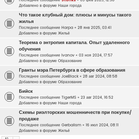
Добавлено в форуме
Наши города
Что такое клубный дом: плюсы и минусы такого
жилья
Последнее сообщение
Harpa
«
28 янв 2025, 03:41
Добавлено в форуме
Жильё
Теорема о энтропия капитала. Опыт удаленного
обучения
Последнее сообщение
Ivanov
«
03 ноя 2024, 17:57
Добавлено в форуме
Образование
Гранты мэра Петербурга в сфере образования
Последнее сообщение
JoeBlack
«
28 авг 2024, 08:58
Добавлено в форуме
Образование
Бийск
Последнее сообщение
TigerMS
«
23 авг 2024, 16:52
Добавлено в форуме
Наши города
Схемы риэлторских мошенничеств при покупке/
продаже
Последнее сообщение
Gerbalism
«
16 июл 2024, 08:11
Добавлено в форуме
Жильё