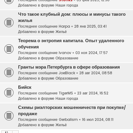
Добавлено в форуме
Наши города
Что такое клубный дом: плюсы и минусы такого
жилья
Последнее сообщение
Harpa
«
28 янв 2025, 03:41
Добавлено в форуме
Жильё
Теорема о энтропия капитала. Опыт удаленного
обучения
Последнее сообщение
Ivanov
«
03 ноя 2024, 17:57
Добавлено в форуме
Образование
Гранты мэра Петербурга в сфере образования
Последнее сообщение
JoeBlack
«
28 авг 2024, 08:58
Добавлено в форуме
Образование
Бийск
Последнее сообщение
TigerMS
«
23 авг 2024, 16:52
Добавлено в форуме
Наши города
Схемы риэлторских мошенничеств при покупке/
продаже
Последнее сообщение
Gerbalism
«
16 июл 2024, 08:11
Добавлено в форуме
Жильё