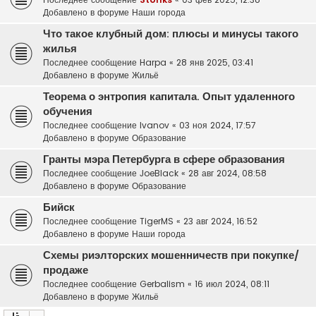
Добавлено в форуме
Наши города
Что такое клубный дом: плюсы и минусы такого
жилья
Последнее сообщение
Harpa
«
28 янв 2025, 03:41
Добавлено в форуме
Жильё
Теорема о энтропия капитала. Опыт удаленного
обучения
Последнее сообщение
Ivanov
«
03 ноя 2024, 17:57
Добавлено в форуме
Образование
Гранты мэра Петербурга в сфере образования
Последнее сообщение
JoeBlack
«
28 авг 2024, 08:58
Добавлено в форуме
Образование
Бийск
Последнее сообщение
TigerMS
«
23 авг 2024, 16:52
Добавлено в форуме
Наши города
Схемы риэлторских мошенничеств при покупке/
продаже
Последнее сообщение
Gerbalism
«
16 июл 2024, 08:11
Добавлено в форуме
Жильё