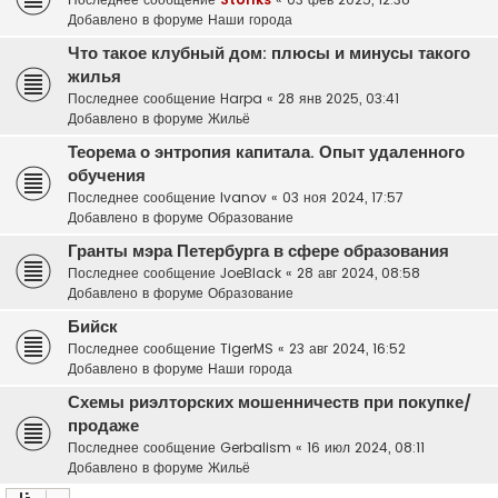
Добавлено в форуме
Наши города
Что такое клубный дом: плюсы и минусы такого
жилья
Последнее сообщение
Harpa
«
28 янв 2025, 03:41
Добавлено в форуме
Жильё
Теорема о энтропия капитала. Опыт удаленного
обучения
Последнее сообщение
Ivanov
«
03 ноя 2024, 17:57
Добавлено в форуме
Образование
Гранты мэра Петербурга в сфере образования
Последнее сообщение
JoeBlack
«
28 авг 2024, 08:58
Добавлено в форуме
Образование
Бийск
Последнее сообщение
TigerMS
«
23 авг 2024, 16:52
Добавлено в форуме
Наши города
Схемы риэлторских мошенничеств при покупке/
продаже
Последнее сообщение
Gerbalism
«
16 июл 2024, 08:11
Добавлено в форуме
Жильё