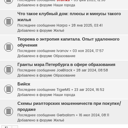
Добавлено в форуме
Наши города
Что такое клубный дом: плюсы и минусы такого
жилья
Последнее сообщение
Harpa
«
28 янв 2025, 03:41
Добавлено в форуме
Жильё
Теорема о энтропия капитала. Опыт удаленного
обучения
Последнее сообщение
Ivanov
«
03 ноя 2024, 17:57
Добавлено в форуме
Образование
Гранты мэра Петербурга в сфере образования
Последнее сообщение
JoeBlack
«
28 авг 2024, 08:58
Добавлено в форуме
Образование
Бийск
Последнее сообщение
TigerMS
«
23 авг 2024, 16:52
Добавлено в форуме
Наши города
Схемы риэлторских мошенничеств при покупке/
продаже
Последнее сообщение
Gerbalism
«
16 июл 2024, 08:11
Добавлено в форуме
Жильё