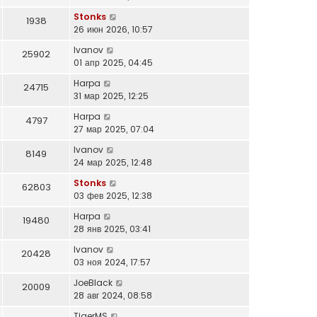
Stonks
1938
26 июн 2026, 10:57
Ivanov
25902
01 апр 2025, 04:45
Harpa
24715
31 мар 2025, 12:25
Harpa
4797
27 мар 2025, 07:04
Ivanov
8149
24 мар 2025, 12:48
Stonks
62803
03 фев 2025, 12:38
Harpa
19480
28 янв 2025, 03:41
Ivanov
20428
03 ноя 2024, 17:57
JoeBlack
20009
28 авг 2024, 08:58
TigerMS