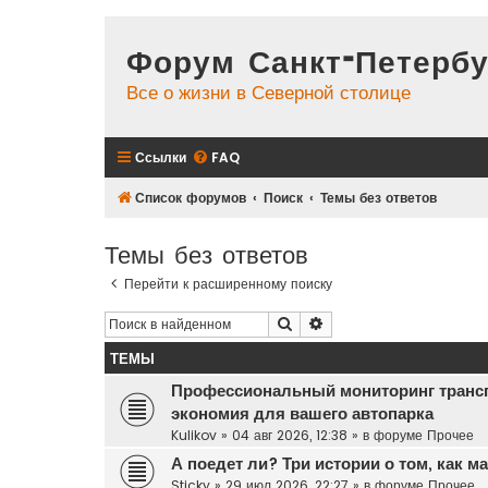
Форум Санкт-Петербу
Все о жизни в Северной столице
Ссылки
FAQ
Список форумов
Поиск
Темы без ответов
Темы без ответов
Перейти к расширенному поиску
Поиск
Расширенный поиск
ТЕМЫ
Профессиональный мониторинг транс
экономия для вашего автопарка
Kulikov
»
04 авг 2026, 12:38
» в форуме
Прочее
А поедет ли? Три истории о том, как 
Sticky
»
29 июл 2026, 22:27
» в форуме
Прочее