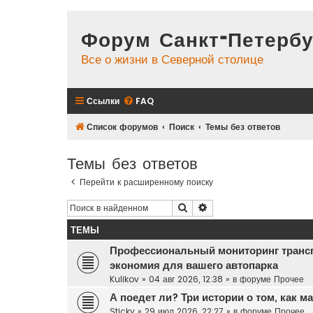
Форум Санкт-Петербу
Все о жизни в Северной столице
Ссылки
FAQ
Список форумов
Поиск
Темы без ответов
Темы без ответов
Перейти к расширенному поиску
Поиск
Расширенный поиск
ТЕМЫ
Профессиональный мониторинг транс
экономия для вашего автопарка
Kulikov
»
04 авг 2026, 12:38
» в форуме
Прочее
А поедет ли? Три истории о том, как 
Sticky
»
29 июл 2026, 22:27
» в форуме
Прочее