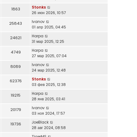
Stonks
1863
26 июн 2026, 10:57
Ivanov
25843
01 апр 2025, 04:45
Harpa
24621
31 мар 2025, 12:25
Harpa
4749
27 мар 2025, 07:04
Ivanov
8089
24 мар 2025, 12:48
Stonks
62376
03 фев 2025, 12:38
Harpa
19215
28 янв 2025, 03:41
Ivanov
20179
03 ноя 2024, 17:57
JoeBlack
19736
28 авг 2024, 08:58
TigerMS