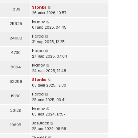
Stonks
1839
26 июн 2026, 10:57
Ivanov
25825
01 апр 2025, 04:45
Harpa
24602
31 мар 2025, 12:25
Harpa
4730
27 мар 2025, 07:04
Ivanov
8064
24 мар 2025, 12:48
Stonks
62289
03 фев 2025, 12:38
Harpa
19160
28 янв 2025, 03:41
Ivanov
20128
03 ноя 2024, 17:57
JoeBlack
19695
28 авг 2024, 08:58
TigerMS