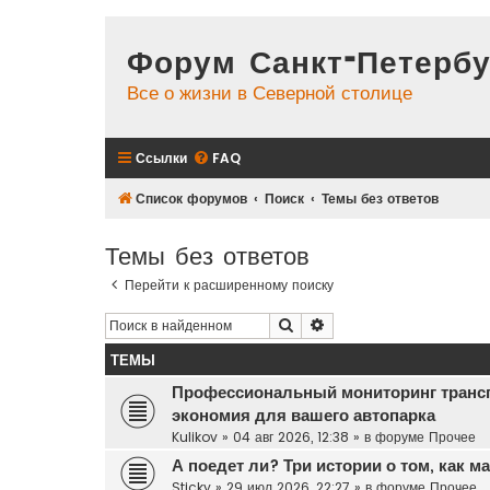
Форум Санкт-Петербу
Все о жизни в Северной столице
Ссылки
FAQ
Список форумов
Поиск
Темы без ответов
Темы без ответов
Перейти к расширенному поиску
Поиск
Расширенный поиск
ТЕМЫ
Профессиональный мониторинг транс
экономия для вашего автопарка
Kulikov
»
04 авг 2026, 12:38
» в форуме
Прочее
А поедет ли? Три истории о том, как 
Sticky
»
29 июл 2026, 22:27
» в форуме
Прочее