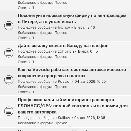
Добавлено в форуме
Прочее
Ответы:
1
Посоветуйте нормальную фирму по вентфасадам
в Питере, а то устал искать
Последнее сообщение
Ivanov
«
Вчера, 12:46
Добавлено в форуме
Прочее
Ответы:
1
Дайте ссылку скачать Ваваду на телефон
Последнее сообщение
zaharich
«
Вчера, 01:15
Добавлено в форуме
Прочее
Ответы:
1
Как на Vavada работает система автоматического
сохранения прогресса в слотах
Последнее сообщение
Pascal
«
04 авг 2026, 16:25
Добавлено в форуме
Прочее
Ответы:
1
Профессиональный мониторинг транспорта
ГЛОНАСС/GPS: полный контроль и экономия для
вашего автопарка
Последнее сообщение
Kulikov
«
04 авг 2026, 12:38
Добавлено в форуме
Прочее