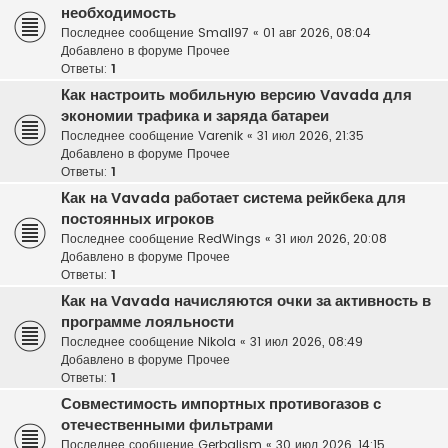
необходимость
Последнее сообщение
Small97
«
01 авг 2026, 08:04
Добавлено в форуме
Прочее
Ответы:
1
Как настроить мобильную версию Vavada для
экономии трафика и заряда батареи
Последнее сообщение
Varenik
«
31 июл 2026, 21:35
Добавлено в форуме
Прочее
Ответы:
1
Как на Vavada работает система рейкбека для
постоянных игроков
Последнее сообщение
RedWings
«
31 июл 2026, 20:08
Добавлено в форуме
Прочее
Ответы:
1
Как на Vavada начисляются очки за активность в
программе лояльности
Последнее сообщение
Nikola
«
31 июл 2026, 08:49
Добавлено в форуме
Прочее
Ответы:
1
Совместимость импортных противогазов с
отечественными фильтрами
Последнее сообщение
Gerbalism
«
30 июл 2026, 14:15