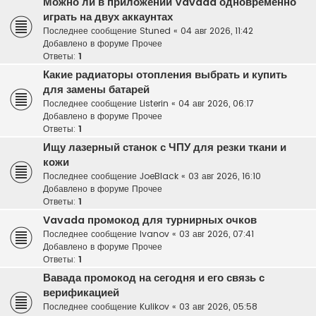
Можно ли в приложении Vavada одновременно
играть на двух аккаунтах
Последнее сообщение
Stuned
«
04 авг 2026, 11:42
Добавлено в форуме
Прочее
Ответы:
1
Какие радиаторы отопления выбрать и купить
для замены батарей
Последнее сообщение
Listerin
«
04 авг 2026, 06:17
Добавлено в форуме
Прочее
Ответы:
1
Ищу лазерный станок с ЧПУ для резки ткани и
кожи
Последнее сообщение
JoeBlack
«
03 авг 2026, 16:10
Добавлено в форуме
Прочее
Ответы:
1
Vavada промокод для турнирных очков
Последнее сообщение
Ivanov
«
03 авг 2026, 07:41
Добавлено в форуме
Прочее
Ответы:
1
Вавада промокод на сегодня и его связь с
верификацией
Последнее сообщение
Kulikov
«
03 авг 2026, 05:58