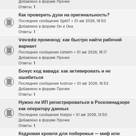
Добавлено в форуме
Прочее
Ответы:
1
Как проверить духи на оригинальность?
Последнее сообщение
SpiriT
«
01 авг 2026, 19:50
Добавлено в форуме
Он и Она
Ответы:
1
Vavada промокод: как быстро найти рабочий
вариант
Последнее сообщение
Listerin
«
01 авг 2026, 18:17
Добавлено в форуме
Прочее
Ответы:
1
Бонус код вавада: как активировать и не
ошибиться
Последнее сообщение
Ivanov
«
01 авг 2026, 16:52
Добавлено в форуме
Прочее
Ответы:
1
Нужно ли ИП регистрироваться в Роскомнадзоре
как оператору данных
Последнее сообщение
Harpa
«
01 авг 2026, 13:50
Добавлено в форуме
Прочее
Ответы:
1
Кедровая кровля для побережья — миф или