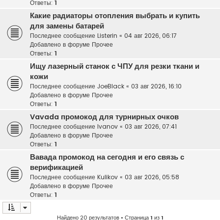
Ответы:
1
Какие радиаторы отопления выбрать и купить
для замены батарей
Последнее сообщение
Listerin
«
04 авг 2026, 06:17
Добавлено в форуме
Прочее
Ответы:
1
Ищу лазерный станок с ЧПУ для резки ткани и
кожи
Последнее сообщение
JoeBlack
«
03 авг 2026, 16:10
Добавлено в форуме
Прочее
Ответы:
1
Vavada промокод для турнирных очков
Последнее сообщение
Ivanov
«
03 авг 2026, 07:41
Добавлено в форуме
Прочее
Ответы:
1
Вавада промокод на сегодня и его связь с
верификацией
Последнее сообщение
Kulikov
«
03 авг 2026, 05:58
Добавлено в форуме
Прочее
Ответы:
1
Найдено 20 результатов • Страница
1
из
1