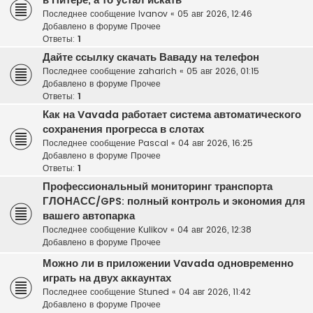
в Питере, а то устал искать
Последнее сообщение
Ivanov
«
05 авг 2026, 12:46
Добавлено в форуме
Прочее
Ответы:
1
Дайте ссылку скачать Ваваду на телефон
Последнее сообщение
zaharich
«
05 авг 2026, 01:15
Добавлено в форуме
Прочее
Ответы:
1
Как на Vavada работает система автоматического
сохранения прогресса в слотах
Последнее сообщение
Pascal
«
04 авг 2026, 16:25
Добавлено в форуме
Прочее
Ответы:
1
Профессиональный мониторинг транспорта
ГЛОНАСС/GPS: полный контроль и экономия для
вашего автопарка
Последнее сообщение
Kulikov
«
04 авг 2026, 12:38
Добавлено в форуме
Прочее
Можно ли в приложении Vavada одновременно
играть на двух аккаунтах
Последнее сообщение
Stuned
«
04 авг 2026, 11:42
Добавлено в форуме
Прочее