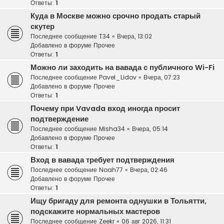
Ответы:
1
Куда в Москве можно срочно продать старый
скутер
Последнее сообщение
T34
«
Вчера, 13:02
Добавлено в форуме
Прочее
Ответы:
1
Можно ли заходить на вавада с публичного Wi-Fi
Последнее сообщение
Pavel_Lidov
«
Вчера, 07:23
Добавлено в форуме
Прочее
Ответы:
1
Почему при Vavada вход иногда просит
подтверждение
Последнее сообщение
Misha34
«
Вчера, 05:14
Добавлено в форуме
Прочее
Ответы:
1
Вход в вавада требует подтверждения
Последнее сообщение
Noah77
«
Вчера, 02:46
Добавлено в форуме
Прочее
Ответы:
1
Ищу бригаду для ремонта однушки в Тольятти,
подскажите нормальных мастеров
Последнее сообщение
Zeekr
«
06 авг 2026, 11:31