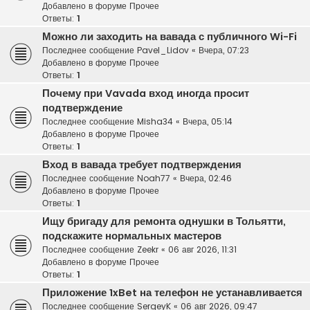
Добавлено в форуме
Прочее
Ответы:
1
Можно ли заходить на вавада с публичного Wi-Fi
Последнее сообщение
Pavel_Lidov
«
Вчера, 07:23
Добавлено в форуме
Прочее
Ответы:
1
Почему при Vavada вход иногда просит
подтверждение
Последнее сообщение
Misha34
«
Вчера, 05:14
Добавлено в форуме
Прочее
Ответы:
1
Вход в вавада требует подтверждения
Последнее сообщение
Noah77
«
Вчера, 02:46
Добавлено в форуме
Прочее
Ответы:
1
Ищу бригаду для ремонта однушки в Тольятти,
подскажите нормальных мастеров
Последнее сообщение
Zeekr
«
06 авг 2026, 11:31
Добавлено в форуме
Прочее
Ответы:
1
Приложение 1xBet на телефон не устанавливается
Последнее сообщение
SergeyK
«
06 авг 2026, 09:47