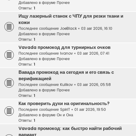
Добавлено в форуме
Прочее
Ответы:
1
Ищу лазерный станок с ЧПУ для резки ткани и
кожи
Последнее сообщение
JoeBlack
«
03 авг 2026, 16:10
Добавлено в форуме
Прочее
Ответы:
1
Vavada промокод для турнирных очков
Последнее сообщение
Ivanov
«
03 авг 2026, 07:41
Добавлено в форуме
Прочее
Ответы:
1
Вавада промокод на сегодня и его связь с
верификацией
Последнее сообщение
Kulikov
«
03 авг 2026, 05:58
Добавлено в форуме
Прочее
Ответы:
1
Как проверить духи на оригинальность?
Последнее сообщение
SpiriT
«
01 авг 2026, 19:50
Добавлено в форуме
Он и Она
Ответы:
1
Vavada промокод: как быстро найти рабочий
вариант