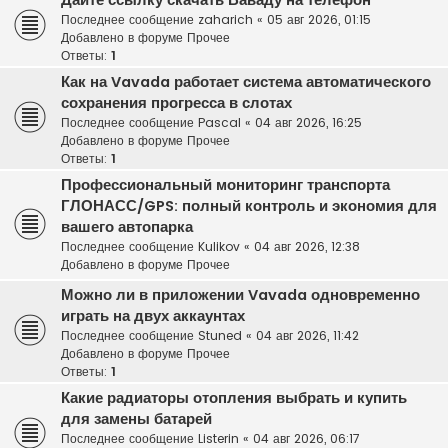
Дайте ссылку скачать Ваваду на телефон
Последнее сообщение
zaharich
«
05 авг 2026, 01:15
Добавлено в форуме
Прочее
Ответы:
1
Как на Vavada работает система автоматического
сохранения прогресса в слотах
Последнее сообщение
Pascal
«
04 авг 2026, 16:25
Добавлено в форуме
Прочее
Ответы:
1
Профессиональный мониторинг транспорта
ГЛОНАСС/GPS: полный контроль и экономия для
вашего автопарка
Последнее сообщение
Kulikov
«
04 авг 2026, 12:38
Добавлено в форуме
Прочее
Можно ли в приложении Vavada одновременно
играть на двух аккаунтах
Последнее сообщение
Stuned
«
04 авг 2026, 11:42
Добавлено в форуме
Прочее
Ответы:
1
Какие радиаторы отопления выбрать и купить
для замены батарей
Последнее сообщение
Listerin
«
04 авг 2026, 06:17