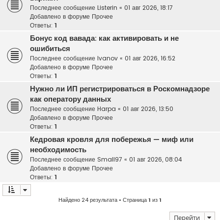
Последнее сообщение
Listerin
«
01 авг 2026, 18:17
Добавлено в форуме
Прочее
Ответы:
1
Бонус код вавада: как активировать и не
ошибиться
Последнее сообщение
Ivanov
«
01 авг 2026, 16:52
Добавлено в форуме
Прочее
Ответы:
1
Нужно ли ИП регистрироваться в Роскомнадзоре
как оператору данных
Последнее сообщение
Harpa
«
01 авг 2026, 13:50
Добавлено в форуме
Прочее
Ответы:
1
Кедровая кровля для побережья — миф или
необходимость
Последнее сообщение
Small97
«
01 авг 2026, 08:04
Добавлено в форуме
Прочее
Ответы:
1
Найдено 24 результата • Страница
1
из
1
Перейти