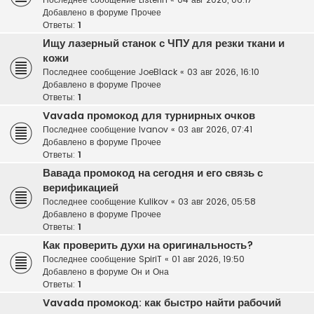
Добавлено в форуме
Прочее
Ответы:
1
Ищу лазерный станок с ЧПУ для резки ткани и
кожи
Последнее сообщение
JoeBlack
«
03 авг 2026, 16:10
Добавлено в форуме
Прочее
Ответы:
1
Vavada промокод для турнирных очков
Последнее сообщение
Ivanov
«
03 авг 2026, 07:41
Добавлено в форуме
Прочее
Ответы:
1
Вавада промокод на сегодня и его связь с
верификацией
Последнее сообщение
Kulikov
«
03 авг 2026, 05:58
Добавлено в форуме
Прочее
Ответы:
1
Как проверить духи на оригинальность?
Последнее сообщение
SpiriT
«
01 авг 2026, 19:50
Добавлено в форуме
Он и Она
Ответы:
1
Vavada промокод: как быстро найти рабочий