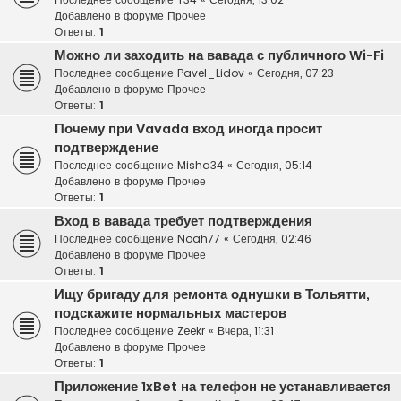
Добавлено в форуме
Прочее
Ответы:
1
Можно ли заходить на вавада с публичного Wi-Fi
Последнее сообщение
Pavel_Lidov
«
Сегодня, 07:23
Добавлено в форуме
Прочее
Ответы:
1
Почему при Vavada вход иногда просит
подтверждение
Последнее сообщение
Misha34
«
Сегодня, 05:14
Добавлено в форуме
Прочее
Ответы:
1
Вход в вавада требует подтверждения
Последнее сообщение
Noah77
«
Сегодня, 02:46
Добавлено в форуме
Прочее
Ответы:
1
Ищу бригаду для ремонта однушки в Тольятти,
подскажите нормальных мастеров
Последнее сообщение
Zeekr
«
Вчера, 11:31
Добавлено в форуме
Прочее
Ответы:
1
Приложение 1xBet на телефон не устанавливается