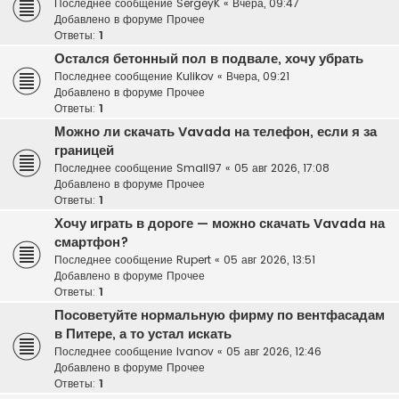
Последнее сообщение
SergeyK
«
Вчера, 09:47
Добавлено в форуме
Прочее
Ответы:
1
Остался бетонный пол в подвале, хочу убрать
Последнее сообщение
Kulikov
«
Вчера, 09:21
Добавлено в форуме
Прочее
Ответы:
1
Можно ли скачать Vavada на телефон, если я за
границей
Последнее сообщение
Small97
«
05 авг 2026, 17:08
Добавлено в форуме
Прочее
Ответы:
1
Хочу играть в дороге — можно скачать Vavada на
смартфон?
Последнее сообщение
Rupert
«
05 авг 2026, 13:51
Добавлено в форуме
Прочее
Ответы:
1
Посоветуйте нормальную фирму по вентфасадам
в Питере, а то устал искать
Последнее сообщение
Ivanov
«
05 авг 2026, 12:46
Добавлено в форуме
Прочее
Ответы:
1