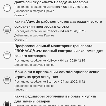
Дайте ссылку скачать Ваваду на телефон
Последнее сообщение
zaharich
«
05 авг 2026, 01:15
Добавлено в форуме
Прочее
Ответы:
1
Как на Vavada работает система автоматического
сохранения прогресса в слотах
Последнее сообщение
Pascal
«
04 авг 2026, 16:25
Добавлено в форуме
Прочее
Ответы:
1
Профессиональный мониторинг транспорта
ГЛОНАСС/GPS: полный контроль и экономия для
вашего автопарка
Последнее сообщение
Kulikov
«
04 авг 2026, 12:38
Добавлено в форуме
Прочее
Можно ли в приложении Vavada одновременно
играть на двух аккаунтах
Последнее сообщение
Stuned
«
04 авг 2026, 11:42
Добавлено в форуме
Прочее
Ответы:
1
Какие радиаторы отопления выбрать и купить
для замены батарей
Последнее сообщение
Listerin
«
04 авг 2026, 06:17