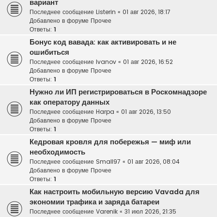
вариант
Последнее сообщение
Listerin
«
01 авг 2026, 18:17
Добавлено в форуме
Прочее
Ответы:
1
Бонус код вавада: как активировать и не
ошибиться
Последнее сообщение
Ivanov
«
01 авг 2026, 16:52
Добавлено в форуме
Прочее
Ответы:
1
Нужно ли ИП регистрироваться в Роскомнадзоре
как оператору данных
Последнее сообщение
Harpa
«
01 авг 2026, 13:50
Добавлено в форуме
Прочее
Ответы:
1
Кедровая кровля для побережья — миф или
необходимость
Последнее сообщение
Small97
«
01 авг 2026, 08:04
Добавлено в форуме
Прочее
Ответы:
1
Как настроить мобильную версию Vavada для
экономии трафика и заряда батареи
Последнее сообщение
Varenik
«
31 июл 2026, 21:35