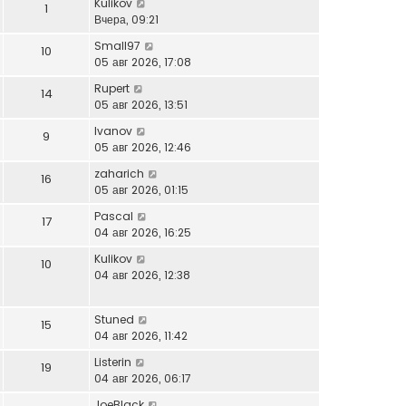
Kulikov
1
Вчера, 09:21
Small97
10
05 авг 2026, 17:08
Rupert
14
05 авг 2026, 13:51
Ivanov
9
05 авг 2026, 12:46
zaharich
16
05 авг 2026, 01:15
Pascal
17
04 авг 2026, 16:25
Kulikov
10
04 авг 2026, 12:38
Stuned
15
04 авг 2026, 11:42
Listerin
19
04 авг 2026, 06:17
JoeBlack