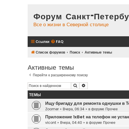
Форум Санкт-Петербу
Все о жизни в Северной столице
Ссылки
FAQ
Список форумов
Поиск
Активные темы
Активные темы
Перейти к расширенному поиску
Поиск
Расширенный поиск
ТЕМЫ
Ищу бригаду для ремонта однушки в Т
Zoomer
»
Вчера, 06:34
» в форуме
Прочее
Приложение 1xBet на телефон не уста
vicont
»
Вчера, 04:40
» в форуме
Прочее