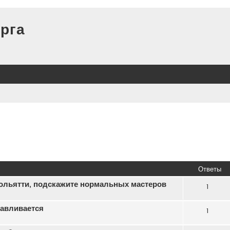
рга
Ответы
ольятти, подскажите нормальных мастеров
1
навливается
1