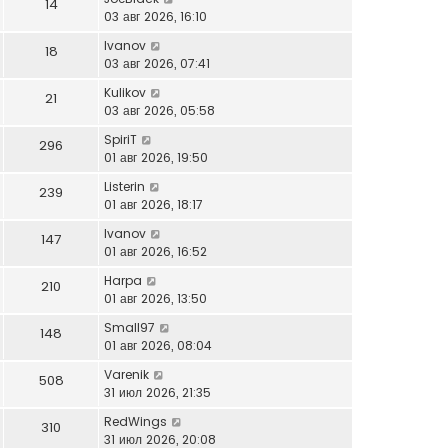
14
03 авг 2026, 16:10
Ivanov
18
03 авг 2026, 07:41
Kulikov
21
03 авг 2026, 05:58
SpiriT
296
01 авг 2026, 19:50
Listerin
239
01 авг 2026, 18:17
Ivanov
147
01 авг 2026, 16:52
Harpa
210
01 авг 2026, 13:50
Small97
148
01 авг 2026, 08:04
Varenik
508
31 июл 2026, 21:35
RedWings
310
31 июл 2026, 20:08