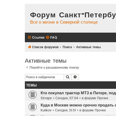
Форум Санкт-Петербу
Все о жизни в Северной столице
Ссылки
FAQ
Список форумов
Поиск
Активные темы
Активные темы
Перейти к расширенному поиску
Поиск
Расширенный поиск
ТЕМЫ
Кто покупал трактор МТЗ в Питере, по
Sinaps
»
Сегодня, 07:04
» в форуме
Прочее
Куда в Москве можно срочно продать 
Kulikov
»
Сегодня, 13:01
» в форуме
Прочее