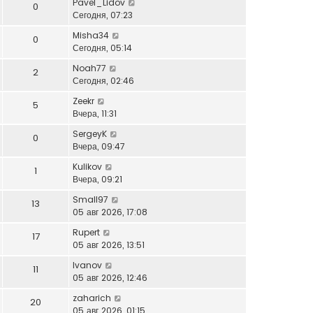
Pavel_Lidov
0
Сегодня, 07:23
Misha34
0
Сегодня, 05:14
Noah77
2
Сегодня, 02:46
Zeekr
5
Вчера, 11:31
SergeyK
0
Вчера, 09:47
Kulikov
1
Вчера, 09:21
Small97
13
05 авг 2026, 17:08
Rupert
17
05 авг 2026, 13:51
Ivanov
11
05 авг 2026, 12:46
zaharich
20
05 авг 2026, 01:15