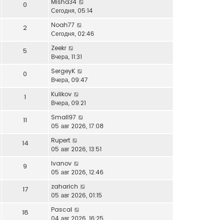
Misha34
0
Сегодня, 05:14
Noah77
2
Сегодня, 02:46
Zeekr
5
Вчера, 11:31
SergeyK
0
Вчера, 09:47
Kulikov
1
Вчера, 09:21
Small97
11
05 авг 2026, 17:08
Rupert
14
05 авг 2026, 13:51
Ivanov
9
05 авг 2026, 12:46
zaharich
17
05 авг 2026, 01:15
Pascal
18
04 авг 2026, 16:25