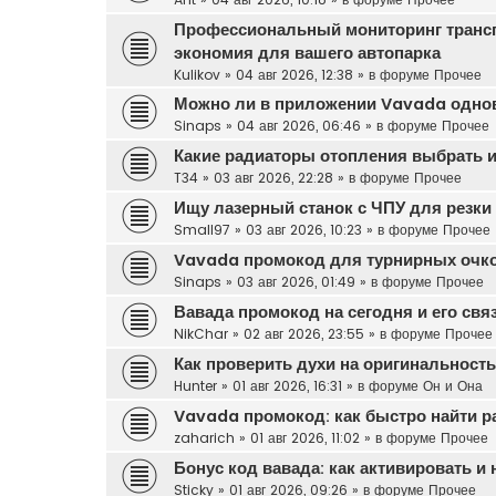
Профессиональный мониторинг транс
экономия для вашего автопарка
Kulikov
»
04 авг 2026, 12:38
» в форуме
Прочее
Можно ли в приложении Vavada одновр
Sinaps
»
04 авг 2026, 06:46
» в форуме
Прочее
Какие радиаторы отопления выбрать и
T34
»
03 авг 2026, 22:28
» в форуме
Прочее
Ищу лазерный станок с ЧПУ для резки 
Small97
»
03 авг 2026, 10:23
» в форуме
Прочее
Vavada промокод для турнирных очк
Sinaps
»
03 авг 2026, 01:49
» в форуме
Прочее
Вавада промокод на сегодня и его свя
NikChar
»
02 авг 2026, 23:55
» в форуме
Прочее
Как проверить духи на оригинальност
Hunter
»
01 авг 2026, 16:31
» в форуме
Он и Она
Vavada промокод: как быстро найти р
zaharich
»
01 авг 2026, 11:02
» в форуме
Прочее
Бонус код вавада: как активировать и
Sticky
»
01 авг 2026, 09:26
» в форуме
Прочее