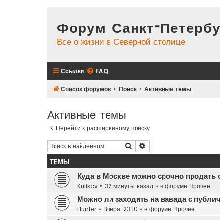
Форум Санкт-Петербу
Все о жизни в Северной столице
Ссылки
FAQ
Список форумов
Поиск
Активные темы
Активные темы
Перейти к расширенному поиску
Поиск
Расширенный поиск
ТЕМЫ
Куда в Москве можно срочно продать 
Kulikov
»
32 минуты назад
» в форуме
Прочее
Можно ли заходить на вавада с публич
Hunter
»
Вчера, 23:10
» в форуме
Прочее