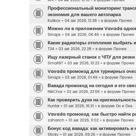
Профессиональный мониторинг транс
экономия для вашего автопарка
Kulikov
»
04 авг 2026, 12:38
» в форуме
Прочее
Можно ли в приложении Vavada одновр
Sinaps
»
04 авг 2026, 06:46
» в форуме
Прочее
Какие радиаторы отопления выбрать и
T34
»
03 авг 2026, 22:28
» в форуме
Прочее
Ищу лазерный станок с ЧПУ для резки 
Small97
»
03 авг 2026, 10:23
» в форуме
Прочее
Vavada промокод для турнирных очк
Sinaps
»
03 авг 2026, 01:49
» в форуме
Прочее
Вавада промокод на сегодня и его свя
NikChar
»
02 авг 2026, 23:55
» в форуме
Прочее
Как проверить духи на оригинальност
Hunter
»
01 авг 2026, 16:31
» в форуме
Он и Она
Vavada промокод: как быстро найти р
zaharich
»
01 авг 2026, 11:02
» в форуме
Прочее
Бонус код вавада: как активировать и
Sticky
»
01 авг 2026, 09:26
» в форуме
Прочее