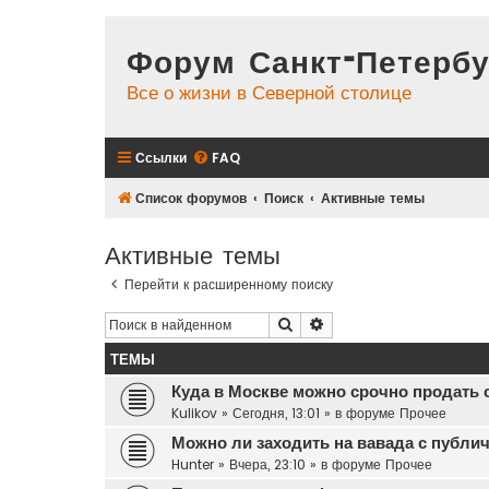
Форум Санкт-Петербу
Все о жизни в Северной столице
Ссылки
FAQ
Список форумов
Поиск
Активные темы
Активные темы
Перейти к расширенному поиску
Поиск
Расширенный поиск
ТЕМЫ
Куда в Москве можно срочно продать 
Kulikov
»
Сегодня, 13:01
» в форуме
Прочее
Можно ли заходить на вавада с публич
Hunter
»
Вчера, 23:10
» в форуме
Прочее