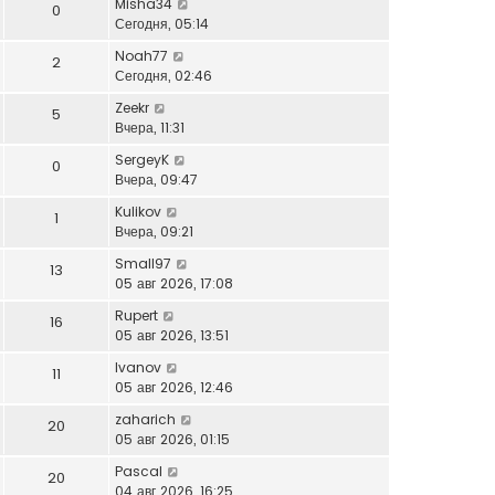
Misha34
0
Сегодня, 05:14
Noah77
2
Сегодня, 02:46
Zeekr
5
Вчера, 11:31
SergeyK
0
Вчера, 09:47
Kulikov
1
Вчера, 09:21
Small97
13
05 авг 2026, 17:08
Rupert
16
05 авг 2026, 13:51
Ivanov
11
05 авг 2026, 12:46
zaharich
20
05 авг 2026, 01:15
Pascal
20
04 авг 2026, 16:25