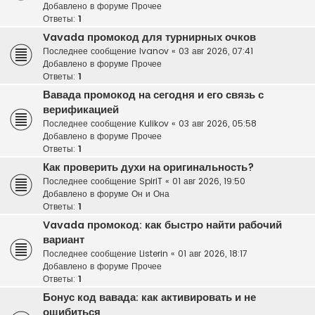
Добавлено в форуме
Прочее
Ответы:
1
Vavada промокод для турнирных очков
Последнее сообщение
Ivanov
«
03 авг 2026, 07:41
Добавлено в форуме
Прочее
Ответы:
1
Вавада промокод на сегодня и его связь с
верификацией
Последнее сообщение
Kulikov
«
03 авг 2026, 05:58
Добавлено в форуме
Прочее
Ответы:
1
Как проверить духи на оригинальность?
Последнее сообщение
SpiriT
«
01 авг 2026, 19:50
Добавлено в форуме
Он и Она
Ответы:
1
Vavada промокод: как быстро найти рабочий
вариант
Последнее сообщение
Listerin
«
01 авг 2026, 18:17
Добавлено в форуме
Прочее
Ответы:
1
Бонус код вавада: как активировать и не
ошибиться