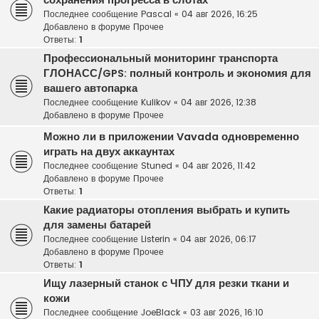
сохранения прогресса в слотах
Последнее сообщение
Pascal
«
04 авг 2026, 16:25
Добавлено в форуме
Прочее
Ответы:
1
Профессиональный мониторинг транспорта
ГЛОНАСС/GPS: полный контроль и экономия для
вашего автопарка
Последнее сообщение
Kulikov
«
04 авг 2026, 12:38
Добавлено в форуме
Прочее
Можно ли в приложении Vavada одновременно
играть на двух аккаунтах
Последнее сообщение
Stuned
«
04 авг 2026, 11:42
Добавлено в форуме
Прочее
Ответы:
1
Какие радиаторы отопления выбрать и купить
для замены батарей
Последнее сообщение
Listerin
«
04 авг 2026, 06:17
Добавлено в форуме
Прочее
Ответы:
1
Ищу лазерный станок с ЧПУ для резки ткани и
кожи
Последнее сообщение
JoeBlack
«
03 авг 2026, 16:10