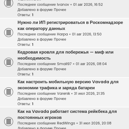
Последнее сообщение
Ivanov
«
01 авг 2026, 16:52
Добавлено в форуме
Прочее
Ответы:
1
Нужно ли ИП регистрироваться в Роскомнадзоре
как оператору данных
Последнее сообщение
Harpa
«
01 авг 2026, 13:50
Добавлено в форуме
Прочее
Ответы:
1
Кедровая кровля для побережья — миф или
необходимость
Последнее сообщение
Small97
«
01 авг 2026, 08:04
Добавлено в форуме
Прочее
Ответы:
1
Как настроить мобильную версию Vavada для
экономии трафика и заряда батареи
Последнее сообщение
Varenik
«
31 июл 2026, 21:35
Добавлено в форуме
Прочее
Ответы:
1
Как на Vavada работает система рейкбека для
постоянных игроков
Последнее сообщение
RedWings
«
31 июл 2026, 20:08
Добавлено в форуме
Прочее