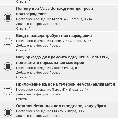
Ответы:
1
Почему при Vavada вход иногда просит
подтверждение
Последнее сообщение
Misha34
«
Сегодня, 05:14
Добавлено в форуме
Прочее
Ответы:
1
Вход в вавада требует подтверждения
Последнее сообщение
Noah77
«
Сегодня, 02:46
Добавлено в форуме
Прочее
Ответы:
1
Ищу бригаду для ремонта однушки в Тольятти,
подскажите нормальных мастеров
Последнее сообщение
Zeekr
«
Вчера, 11:31
Добавлено в форуме
Прочее
Ответы:
1
Приложение 1xBet на телефон не устанавливается
Последнее сообщение
SergeyK
«
Вчера, 09:47
Добавлено в форуме
Прочее
Ответы:
1
Остался бетонный пол в подвале, хочу убрать
Последнее сообщение
Kulikov
«
Вчера, 09:21
Добавлено в форуме
Прочее