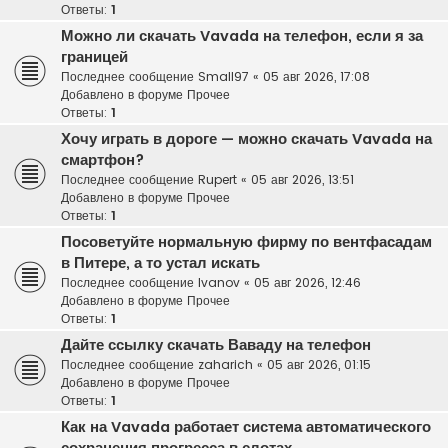
Ответы:
1
Можно ли скачать Vavada на телефон, если я за
границей
Последнее сообщение
Small97
«
05 авг 2026, 17:08
Добавлено в форуме
Прочее
Ответы:
1
Хочу играть в дороге — можно скачать Vavada на
смартфон?
Последнее сообщение
Rupert
«
05 авг 2026, 13:51
Добавлено в форуме
Прочее
Ответы:
1
Посоветуйте нормальную фирму по вентфасадам
в Питере, а то устал искать
Последнее сообщение
Ivanov
«
05 авг 2026, 12:46
Добавлено в форуме
Прочее
Ответы:
1
Дайте ссылку скачать Ваваду на телефон
Последнее сообщение
zaharich
«
05 авг 2026, 01:15
Добавлено в форуме
Прочее
Ответы:
1
Как на Vavada работает система автоматического