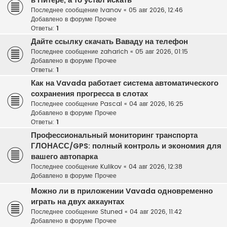
в Питере, а то устал искать
Последнее сообщение
Ivanov
«
05 авг 2026, 12:46
Добавлено в форуме
Прочее
Ответы:
1
Дайте ссылку скачать Ваваду на телефон
Последнее сообщение
zaharich
«
05 авг 2026, 01:15
Добавлено в форуме
Прочее
Ответы:
1
Как на Vavada работает система автоматического
сохранения прогресса в слотах
Последнее сообщение
Pascal
«
04 авг 2026, 16:25
Добавлено в форуме
Прочее
Ответы:
1
Профессиональный мониторинг транспорта
ГЛОНАСС/GPS: полный контроль и экономия для
вашего автопарка
Последнее сообщение
Kulikov
«
04 авг 2026, 12:38
Добавлено в форуме
Прочее
Можно ли в приложении Vavada одновременно
играть на двух аккаунтах
Последнее сообщение
Stuned
«
04 авг 2026, 11:42
Добавлено в форуме
Прочее