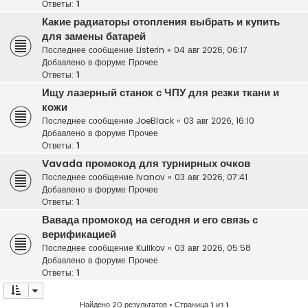
Ответы:
1
Какие радиаторы отопления выбрать и купить
для замены батарей
Последнее сообщение
Listerin
«
04 авг 2026, 06:17
Добавлено в форуме
Прочее
Ответы:
1
Ищу лазерный станок с ЧПУ для резки ткани и
кожи
Последнее сообщение
JoeBlack
«
03 авг 2026, 16:10
Добавлено в форуме
Прочее
Ответы:
1
Vavada промокод для турнирных очков
Последнее сообщение
Ivanov
«
03 авг 2026, 07:41
Добавлено в форуме
Прочее
Ответы:
1
Вавада промокод на сегодня и его связь с
верификацией
Последнее сообщение
Kulikov
«
03 авг 2026, 05:58
Добавлено в форуме
Прочее
Ответы:
1
Найдено 20 результатов • Страница
1
из
1