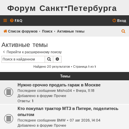
Форум Санкт-Петербурга
FAQ
Вход
П
Список форумов
Поиск
Активные темы
о
Активные темы
и
Перейти к расширенному поиску
с
Поиск
Расширенный поиск
к
Найдено 20 результатов • Страница
1
из
1
Темы
Нужно срочно продать гараж в Москве
Последнее сообщение
Misha34
«
Вчера, 11:18
Добавлено в форуме
Прочее
Ответы:
1
Кто покупал трактор МТЗ в Питере, поделитесь
опытом
Последнее сообщение
BMW
«
07 авг 2026, 14:04
Добавлено в форуме
Прочее