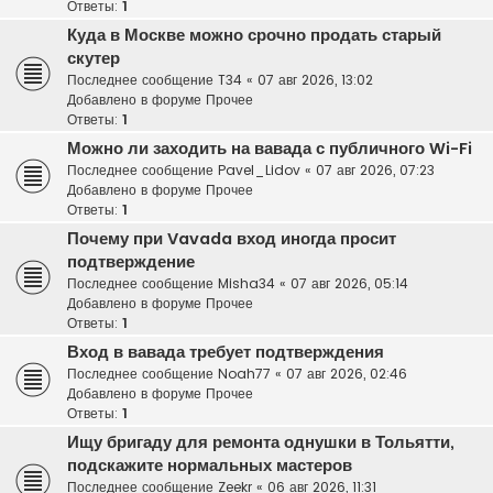
Ответы:
1
Куда в Москве можно срочно продать старый
скутер
Последнее сообщение
T34
«
07 авг 2026, 13:02
Добавлено в форуме
Прочее
Ответы:
1
Можно ли заходить на вавада с публичного Wi-Fi
Последнее сообщение
Pavel_Lidov
«
07 авг 2026, 07:23
Добавлено в форуме
Прочее
Ответы:
1
Почему при Vavada вход иногда просит
подтверждение
Последнее сообщение
Misha34
«
07 авг 2026, 05:14
Добавлено в форуме
Прочее
Ответы:
1
Вход в вавада требует подтверждения
Последнее сообщение
Noah77
«
07 авг 2026, 02:46
Добавлено в форуме
Прочее
Ответы:
1
Ищу бригаду для ремонта однушки в Тольятти,
подскажите нормальных мастеров
Последнее сообщение
Zeekr
«
06 авг 2026, 11:31