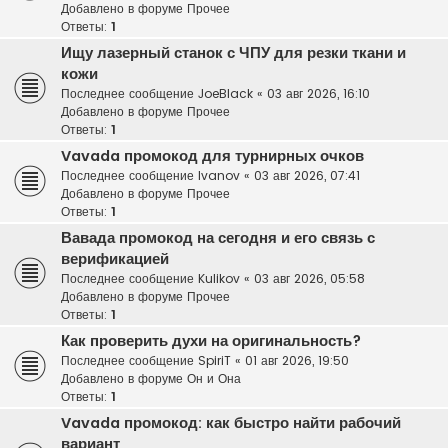
Добавлено в форуме
Прочее
Ответы:
1
Ищу лазерный станок с ЧПУ для резки ткани и
кожи
Последнее сообщение
JoeBlack
«
03 авг 2026, 16:10
Добавлено в форуме
Прочее
Ответы:
1
Vavada промокод для турнирных очков
Последнее сообщение
Ivanov
«
03 авг 2026, 07:41
Добавлено в форуме
Прочее
Ответы:
1
Вавада промокод на сегодня и его связь с
верификацией
Последнее сообщение
Kulikov
«
03 авг 2026, 05:58
Добавлено в форуме
Прочее
Ответы:
1
Как проверить духи на оригинальность?
Последнее сообщение
SpiriT
«
01 авг 2026, 19:50
Добавлено в форуме
Он и Она
Ответы:
1
Vavada промокод: как быстро найти рабочий
вариант