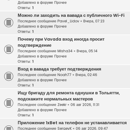
Добавлено в форуме
Прочее
Ответы:
1
Можно ли заходить на вавада с публичного Wi-Fi
Последнее сообщение
Pavel_Lidov
«
Вчера, 07:23
Добавлено в форуме
Прочее
Ответы:
1
Почему при Vavada вход иногда просит
подтверждение
Последнее сообщение
Misha34
«
Вчера, 05:14
Добавлено в форуме
Прочее
Ответы:
1
Вход в вавада требует подтверждения
Последнее сообщение
Noah77
«
Вчера, 02:46
Добавлено в форуме
Прочее
Ответы:
1
Ищу бригаду для ремонта однушки в Тольятти,
подскажите нормальных мастеров
Последнее сообщение
Zeekr
«
06 авг 2026, 11:31
Добавлено в форуме
Прочее
Ответы:
1
Приложение 1xBet на телефон не устанавливается
Последнее сообщение
SergeyK
«
06 авг 2026, 09:47