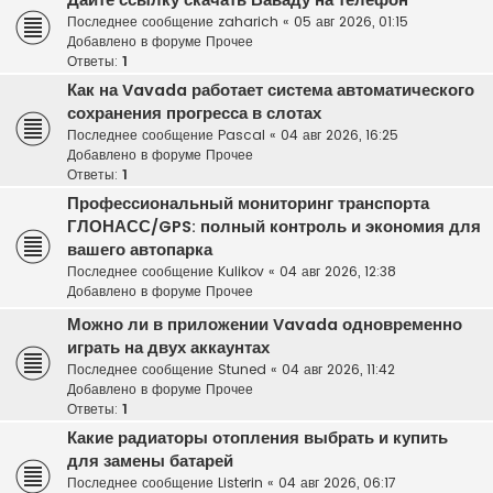
Дайте ссылку скачать Ваваду на телефон
Последнее сообщение
zaharich
«
05 авг 2026, 01:15
Добавлено в форуме
Прочее
Ответы:
1
Как на Vavada работает система автоматического
сохранения прогресса в слотах
Последнее сообщение
Pascal
«
04 авг 2026, 16:25
Добавлено в форуме
Прочее
Ответы:
1
Профессиональный мониторинг транспорта
ГЛОНАСС/GPS: полный контроль и экономия для
вашего автопарка
Последнее сообщение
Kulikov
«
04 авг 2026, 12:38
Добавлено в форуме
Прочее
Можно ли в приложении Vavada одновременно
играть на двух аккаунтах
Последнее сообщение
Stuned
«
04 авг 2026, 11:42
Добавлено в форуме
Прочее
Ответы:
1
Какие радиаторы отопления выбрать и купить
для замены батарей
Последнее сообщение
Listerin
«
04 авг 2026, 06:17