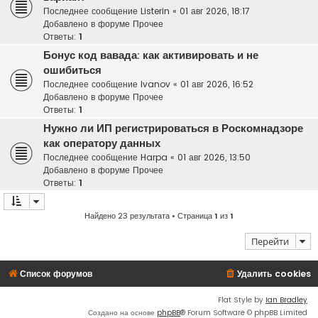
Последнее сообщение
Listerin
«
01 авг 2026, 18:17
Добавлено в форуме
Прочее
Ответы:
1
Бонус код вавада: как активировать и не
ошибиться
Последнее сообщение
Ivanov
«
01 авг 2026, 16:52
Добавлено в форуме
Прочее
Ответы:
1
Нужно ли ИП регистрироваться в Роскомнадзоре
как оператору данных
Последнее сообщение
Harpa
«
01 авг 2026, 13:50
Добавлено в форуме
Прочее
Ответы:
1
Найдено 23 результата • Страница
1
из
1
Перейти
Список форумов
Удалить cookies
Flat Style by
Ian Bradley
Создано на основе
phpBB
® Forum Software © phpBB Limited